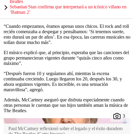
Beatles
Sebastian Stan confirma que interpretará a un icónico villano en
‘Batman 2’
“Cuando empezamos, éramos apenas unos chicos. El rock and roll
recién comenzaba a despegar y pensábamos: ‘Si tenemos suerte,
esto durará un par de años’. En esa época, las carreras musicales no
solían durar mucho más”.
El músico explicó que, al principio, esperaba que las canciones del
grupo permanecieran vigentes durante “quizás cinco años como
máximo”.
“Después fueron 10 y seguíamos ahí, mientras la escena
continuaba creciendo. Luego llegaron los 20, después los 30, y
ahora seguimos vigentes. Es increíble, es una sensación
maravillosa”, agregó.
Además, McCartney aseguró que disfruta especialmente cuando
otras personas le cuentan que sus hijos también aman la música de
The Beatles.
Paul McCartney reflexionó sobre el legado y el éxito duradero
de The Beatles
(
Getty Images
)