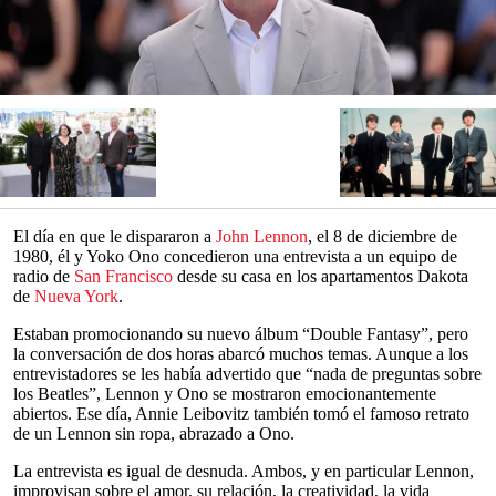
El día en que le dispararon a
John Lennon
, el 8 de diciembre de
1980, él y Yoko Ono concedieron una entrevista a un equipo de
radio de
San Francisco
desde su casa en los apartamentos Dakota
de
Nueva York
.
Estaban promocionando su nuevo álbum “Double Fantasy”, pero
la conversación de dos horas abarcó muchos temas. Aunque a los
entrevistadores se les había advertido que “nada de preguntas sobre
los Beatles”, Lennon y Ono se mostraron emocionantemente
abiertos. Ese día, Annie Leibovitz también tomó el famoso retrato
de un Lennon sin ropa, abrazado a Ono.
La entrevista es igual de desnuda. Ambos, y en particular Lennon,
improvisan sobre el amor, su relación, la creatividad, la vida