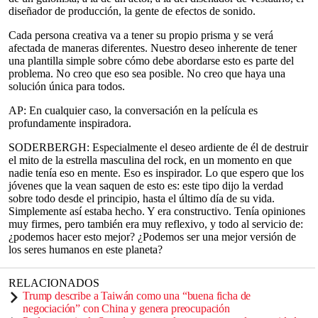
diseñador de producción, la gente de efectos de sonido.
Cada persona creativa va a tener su propio prisma y se verá
afectada de maneras diferentes. Nuestro deseo inherente de tener
una plantilla simple sobre cómo debe abordarse esto es parte del
problema. No creo que eso sea posible. No creo que haya una
solución única para todos.
AP: En cualquier caso, la conversación en la película es
profundamente inspiradora.
SODERBERGH: Especialmente el deseo ardiente de él de destruir
el mito de la estrella masculina del rock, en un momento en que
nadie tenía eso en mente. Eso es inspirador. Lo que espero que los
jóvenes que la vean saquen de esto es: este tipo dijo la verdad
sobre todo desde el principio, hasta el último día de su vida.
Simplemente así estaba hecho. Y era constructivo. Tenía opiniones
muy firmes, pero también era muy reflexivo, y todo al servicio de:
¿podemos hacer esto mejor? ¿Podemos ser una mejor versión de
los seres humanos en este planeta?
RELACIONADOS
Trump describe a Taiwán como una “buena ficha de
negociación” con China y genera preocupación