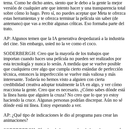
tema. Como he dicho antes, siento que le debo a la gente la mejor
versión de cualquier arte que intento hacer y una transparencia total
sobre cómo lo hago. Pero sí, no puedes aceptar que Meta te ofrezca
estas herramientas y te ofrezca terminar la película sin saber (de
antemano) que vas a recibir algunas críticas. Eso formaba parte del
trato.
AP: Algunos temen que la IA generativa despedazará a la industria
del cine. Sin embargo, usted no la ve como el coco.
SODERBERGH: Creo que la mayoría de los trabajos que
importan cuando haces una película no pueden ser realizados por
esta tecnología y nunca lo serán. A medida que se vuelve posible
que cualquiera cree algo que cumpla cierto estándar de perfección
técnica, entonces la imperfección se vuelve más valiosa y más
interesante. Todavía no hemos visto a alguien con cierta
credibilidad creativa adoptar totalmente la IA en algo, y ver cómo
reacciona la gente. Creo que es necesario. ¿Cómo sabes dónde está
la línea hasta que alguien la cruza? No creo que lo que yo estoy
haciendo la cruce. Algunas personas podrían discrepar. Aún no sé
dónde está mi línea. Estoy esperando a ver.
AP: ¿Qué tipo de indicaciones le dio al programa para crear las
animaciones?