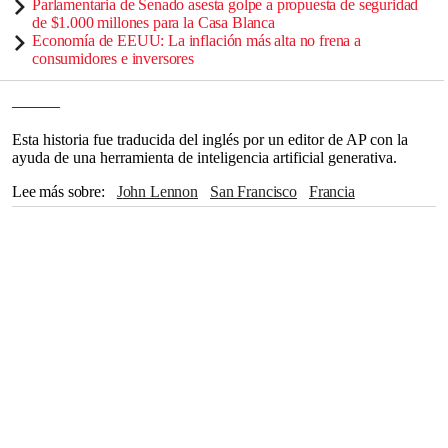
Parlamentaria de Senado asesta golpe a propuesta de seguridad
de $1.000 millones para la Casa Blanca
Economía de EEUU: La inflación más alta no frena a
consumidores e inversores
———
Esta historia fue traducida del inglés por un editor de AP con la
ayuda de una herramienta de inteligencia artificial generativa.
Lee más sobre
John Lennon
San Francisco
Francia
Nueva York
Meta
Estados Unidos