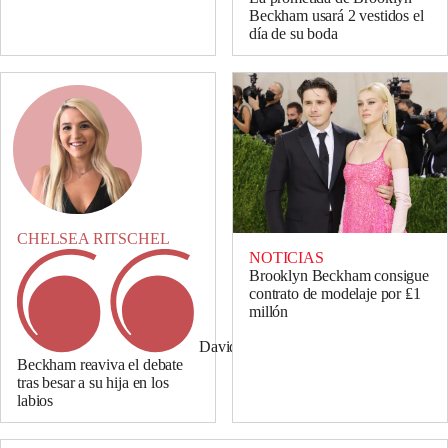
Beckham usará 2 vestidos el
día de su boda
CHELSEA RITSCHEL
NOTICIAS
Brooklyn Beckham consigue
contrato de modelaje por ₤1
millón
David
Beckham reaviva el debate
tras besar a su hija en los
labios