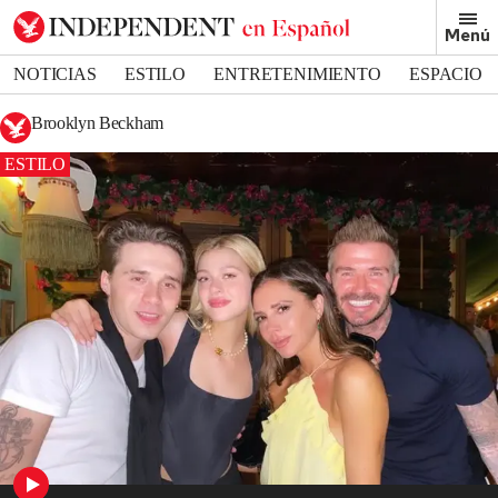
Menú
NOTICIAS
ESTILO
ENTRETENIMIENTO
ESPACIO
DEPORTES
Brooklyn Beckham
ESTILO