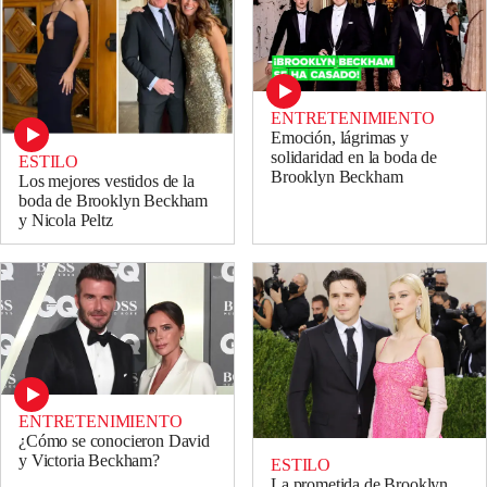
ENTRETENIMIENTO
Emoción, lágrimas y
solidaridad en la boda de
ESTILO
Brooklyn Beckham
Los mejores vestidos de la
boda de Brooklyn Beckham
y Nicola Peltz
ENTRETENIMIENTO
¿Cómo se conocieron David
y Victoria Beckham?
ESTILO
La prometida de Brooklyn