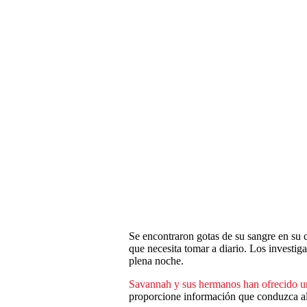
Se encontraron gotas de su sangre en su 
que necesita tomar a diario. Los investi
plena noche.
Savannah y sus hermanos han ofrecido u
proporcione información que conduzca al