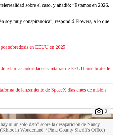
 telerrealidad sobre el caso, y añadió: “Estamos en 2026.
n soy muy conspiranoica”, respondió Flowers, a lo que
s por sobredosis en EEUU en 2025
de están las autoridades sanitarias de EEUU ante brote de
taforma de lanzamiento de SpaceX días antes de misión
hay ni un solo dato” sobre la desaparición de Nancy
(
'Khloe in Wonderland' / Pima County Sheriff's Office
)