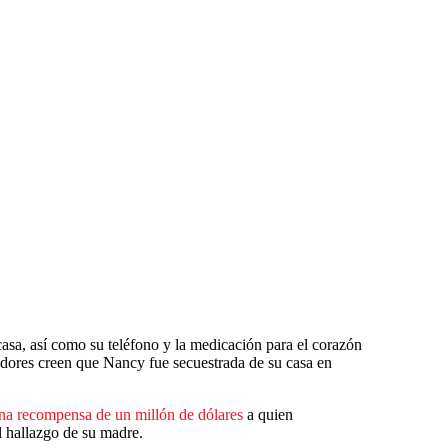
casa, así como su teléfono y la medicación para el corazón
gadores creen que Nancy fue secuestrada de su casa en
na recompensa de un millón de dólares
a quien
 hallazgo de su madre.