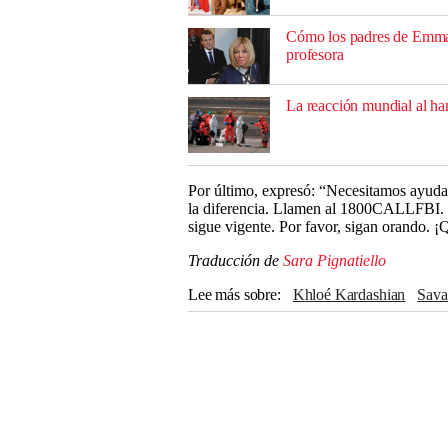
Cómo los padres de Emman
profesora
La reacción mundial al h
Por último, expresó: “Necesitamos ayuda
la diferencia. Llamen al 1800CALLFBI. 
sigue vigente. Por favor, sigan orando. ¡
Traducción de
Sara Pignatiello
Lee más sobre
Khloé Kardashian
Sav
Secuestro