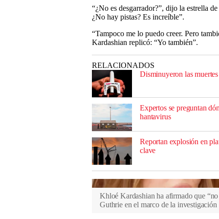
“¿No es desgarrador?”, dijo la estrella de
¿No hay pistas? Es increíble”.
“Tampoco me lo puedo creer. Pero tambié
Kardashian replicó: “Yo también”.
RELACIONADOS
Disminuyeron las muerte
Expertos se preguntan dón
hantavirus
Reportan explosión en pla
clave
Khloé Kardashian ha afirmado que “no 
Guthrie en el marco de la investigación