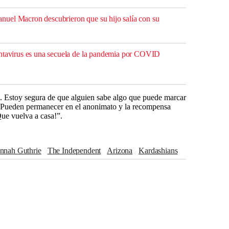
uel Macron descubrieron que su hijo salía con su
antavirus es una secuela de la pandemia por COVID
. Estoy segura de que alguien sabe algo que puede marcar
Pueden permanecer en el anonimato y la recompensa
Que vuelva a casa!”.
annah Guthrie
The Independent
Arizona
Kardashians