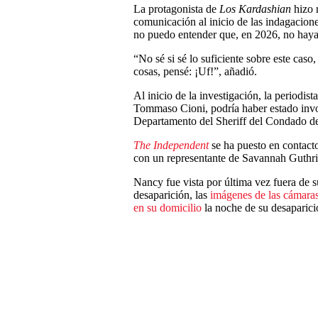
La protagonista de
Los Kardashian
hizo 
comunicación al inicio de las indagacio
no puedo entender que, en 2026, no haya 
“No sé si sé lo suficiente sobre este caso
cosas, pensé: ¡Uf!”, añadió.
Al inicio de la investigación, la periodi
Tommaso Cioni, podría haber estado invo
Departamento del Sheriff del Condado d
The Independent
se ha puesto en contact
con un representante de Savannah Guthri
Nancy fue vista por última vez fuera de s
desaparición, las
imágenes de las cámaras
en su domicilio
la noche de su desaparici