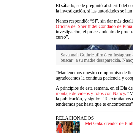
El sábado, se le preguntó al sheriff del 
la investigación, si las autoridades se ha
Nanos respondió: “Sí”, sin dar más deta
Oficina del Sheriff del Condado de Pima
investigación, el procesamiento de pruebas
curso”.
Savannah Guthrie afirmó en Instagram a
buscar” a su madre desaparecida, Nanc
“Mantenemos nuestro compromiso de llev
agradecemos la continua paciencia y coop
A principios de esta semana, en el Día d
montaje de videos y fotos con Nancy.
“Ma
la publicación, y siguió: “Te extrañamos
tendremos paz hasta que te encontremos”
RELACIONADOS
Met Gala: creador de la al