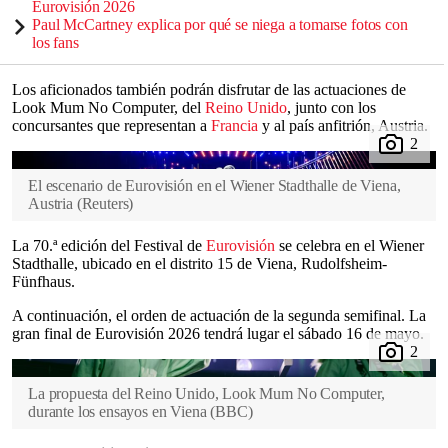
Eurovisión 2026
Paul McCartney explica por qué se niega a tomarse fotos con
los fans
Los aficionados también podrán disfrutar de las actuaciones de
Look Mum No Computer, del
Reino Unido
, junto con los
concursantes que representan a
Francia
y al país anfitrión, Austria.
El escenario de Eurovisión en el Wiener Stadthalle de Viena,
Austria
(
Reuters
)
La 70.ª edición del Festival de
Eurovisión
se celebra en el Wiener
Stadthalle, ubicado en el distrito 15 de Viena, Rudolfsheim-
Fünfhaus.
A continuación, el orden de actuación de la segunda semifinal. La
gran final de Eurovisión 2026 tendrá lugar el sábado 16 de mayo.
La propuesta del Reino Unido, Look Mum No Computer,
durante los ensayos en Viena
(
BBC
)