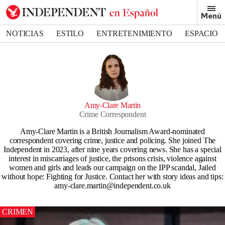
Menú
NOTICIAS
ESTILO
ENTRETENIMIENTO
ESPACIO
DEPORTES
Amy-Clare Martin
Crime Correspondent
Amy-Clare Martin is a British Journalism Award-nominated
correspondent covering crime, justice and policing. She joined The
Independent in 2023, after nine years covering news. She has a special
interest in miscarriages of justice, the prisons crisis, violence against
women and girls and leads our campaign on the IPP scandal, Jailed
without hope: Fighting for Justice. Contact her with story ideas and tips:
amy-clare.martin@independent.co.uk
CRIMEN