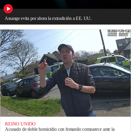
Assange evita por ahora la extradición a EE. UU.
REINO UNIDO
Acusado de doble homicidio con fentanilo comparece ante la