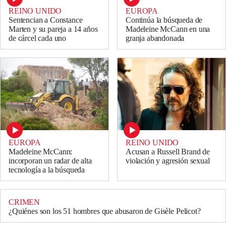
REINO UNIDO
EUROPA
Sentencian a Constance
Continúa la búsqueda de
Marten y su pareja a 14 años
Madeleine McCann en una
de cárcel cada uno
granja abandonada
EUROPA
REINO UNIDO
Madeleine McCann:
Acusan a Russell Brand de
incorporan un radar de alta
violación y agresión sexual
tecnología a la búsqueda
CRIMEN
¿Quiénes son los 51 hombres que abusaron de Gisèle Pelicot?