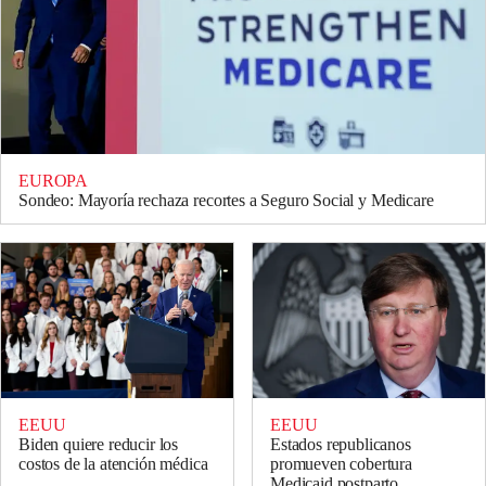
EUROPA
Sondeo: Mayoría rechaza recortes a Seguro Social y Medicare
EEUU
EEUU
Biden quiere reducir los
Estados republicanos
costos de la atención médica
promueven cobertura
Medicaid postparto