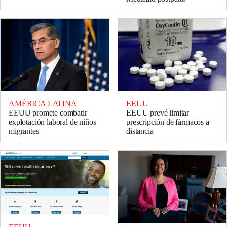
AMÉRICA LATINA
EEUU
EEUU promete combatir
EEUU prevé limitar
explotación laboral de niños
prescripción de fármacos a
migrantes
distancia