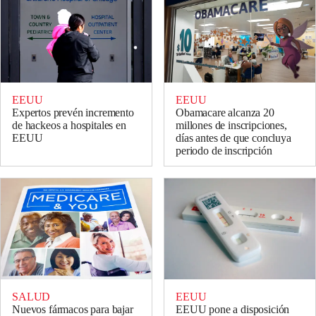
EEUU
EEUU
Expertos prevén incremento
Obamacare alcanza 20
de hackeos a hospitales en
millones de inscripciones,
EEUU
días antes de que concluya
periodo de inscripción
SALUD
EEUU
Nuevos fármacos para bajar
EEUU pone a disposición