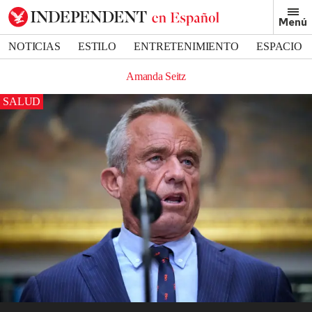
Menú
NOTICIAS
ESTILO
ENTRETENIMIENTO
ESPACIO
DEPORTES
Amanda Seitz
SALUD