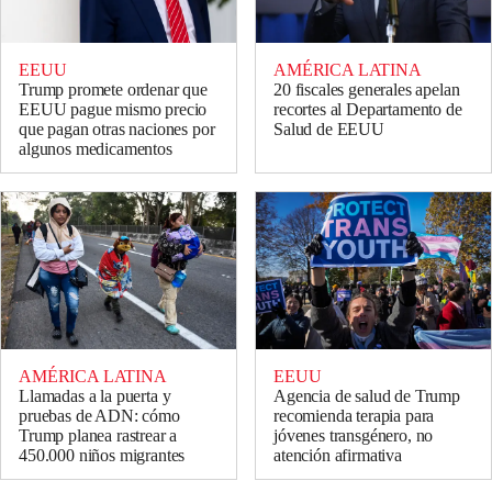
EEUU
AMÉRICA LATINA
Trump promete ordenar que
20 fiscales generales apelan
EEUU pague mismo precio
recortes al Departamento de
que pagan otras naciones por
Salud de EEUU
algunos medicamentos
AMÉRICA LATINA
EEUU
Llamadas a la puerta y
Agencia de salud de Trump
pruebas de ADN: cómo
recomienda terapia para
Trump planea rastrear a
jóvenes transgénero, no
450.000 niños migrantes
atención afirmativa