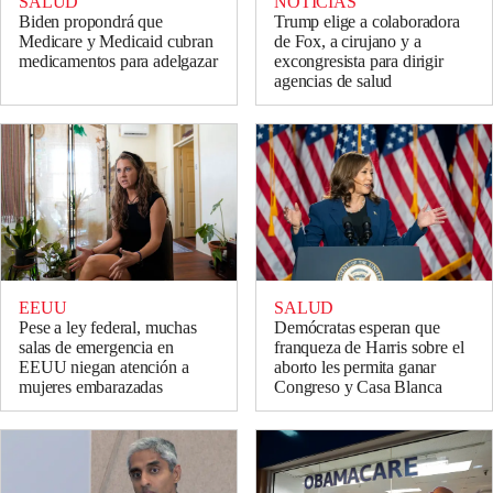
SALUD
NOTICIAS
Biden propondrá que
Trump elige a colaboradora
Medicare y Medicaid cubran
de Fox, a cirujano y a
medicamentos para adelgazar
excongresista para dirigir
agencias de salud
EEUU
SALUD
Pese a ley federal, muchas
Demócratas esperan que
salas de emergencia en
franqueza de Harris sobre el
EEUU niegan atención a
aborto les permita ganar
mujeres embarazadas
Congreso y Casa Blanca