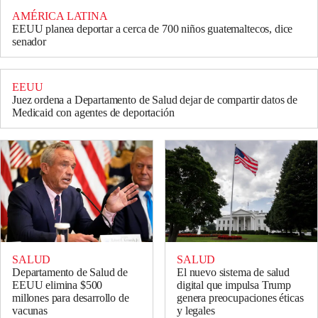
AMÉRICA LATINA
EEUU planea deportar a cerca de 700 niños guatemaltecos, dice
senador
EEUU
Juez ordena a Departamento de Salud dejar de compartir datos de
Medicaid con agentes de deportación
SALUD
SALUD
Departamento de Salud de
El nuevo sistema de salud
EEUU elimina $500
digital que impulsa Trump
millones para desarrollo de
genera preocupaciones éticas
vacunas
y legales