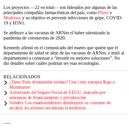
Los proyectos —22 en total— son liderados por algunas de las
principales compañías farmacéuticas del país, como
Pfizer
y
Moderna
, y su objetivo es prevenir infecciones de gripe, COVID-
19 y H5N1.
Se atribuye a las vacunas de ARNm el haber ralentizado la
pandemia de coronavirus de 2020.
Kennedy afirmó en el comunicado del martes que quiere que el
departamento de salud se aleje de las vacunas de ARNm, e instó al
departamento a comenzar a “invertir en mejores soluciones”. No
dio detalles sobre cuáles podrían ser esas tecnologías.
RELACIONADOS
¿Tiene París demasiados turistas? Una crisis europea llega a
Montmartre
Aniversario del Seguro Social de EEUU, marcado por
amenazas de financiamiento y privatización
Sondeo: Los estadounidenses disminuyen su consumo de
alcohol; los jóvenes encabezan la tendencia
___