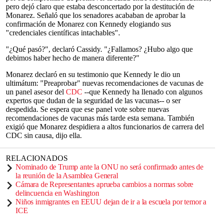
pero dejó claro que estaba desconcertado por la destitución de
Monarez. Señaló que los senadores acababan de aprobar la
confirmación de Monarez con Kennedy elogiando sus
"credenciales científicas intachables".
"¿Qué pasó?", declaró Cassidy. "¿Fallamos? ¿Hubo algo que
debimos haber hecho de manera diferente?"
Monarez declaró en su testimonio que Kennedy le dio un
ultimátum: "Preaprobar" nuevas recomendaciones de vacunas de
un panel asesor del
CDC
--que Kennedy ha llenado con algunos
expertos que dudan de la seguridad de las vacunas-- o ser
despedida. Se espera que ese panel vote sobre nuevas
recomendaciones de vacunas más tarde esta semana. También
exigió que Monarez despidiera a altos funcionarios de carrera del
CDC sin causa, dijo ella.
RELACIONADOS
Nominado de Trump ante la ONU no será confirmado antes de
la reunión de la Asamblea General
Cámara de Representantes aprueba cambios a normas sobre
delincuencia en Washington
Niños inmigrantes en EEUU dejan de ir a la escuela por temor a
ICE