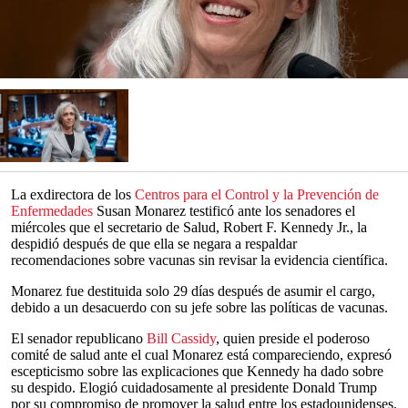
La exdirectora de los
Centros para el Control y la Prevención de
Enfermedades
Susan Monarez testificó ante los senadores el
miércoles que el secretario de Salud, Robert F. Kennedy Jr., la
despidió después de que ella se negara a respaldar
recomendaciones sobre vacunas sin revisar la evidencia científica.
Monarez fue destituida solo 29 días después de asumir el cargo,
debido a un desacuerdo con su jefe sobre las políticas de vacunas.
El senador republicano
Bill Cassidy
, quien preside el poderoso
comité de salud ante el cual Monarez está compareciendo, expresó
escepticismo sobre las explicaciones que Kennedy ha dado sobre
su despido. Elogió cuidadosamente al presidente Donald Trump
por su compromiso de promover la salud entre los estadounidenses,