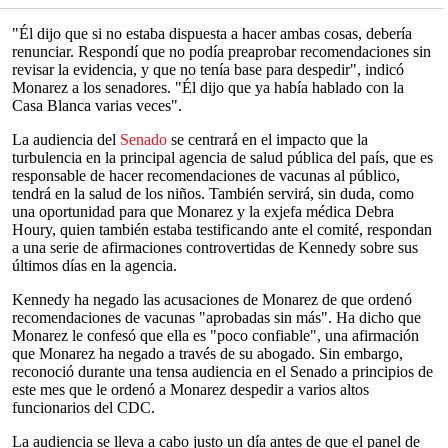
"Él dijo que si no estaba dispuesta a hacer ambas cosas, debería
renunciar. Respondí que no podía preaprobar recomendaciones sin
revisar la evidencia, y que no tenía base para despedir", indicó
Monarez a los senadores. "Él dijo que ya había hablado con la
Casa Blanca varias veces".
La audiencia del
Senado
se centrará en el impacto que la
turbulencia en la principal agencia de salud pública del país, que es
responsable de hacer recomendaciones de vacunas al público,
tendrá en la salud de los niños. También servirá, sin duda, como
una oportunidad para que Monarez y la exjefa médica Debra
Houry, quien también estaba testificando ante el comité, respondan
a una serie de afirmaciones controvertidas de Kennedy sobre sus
últimos días en la agencia.
Kennedy ha negado las acusaciones de Monarez de que ordenó
recomendaciones de vacunas "aprobadas sin más". Ha dicho que
Monarez le confesó que ella es "poco confiable", una afirmación
que Monarez ha negado a través de su abogado. Sin embargo,
reconoció durante una tensa audiencia en el Senado a principios de
este mes que le ordenó a Monarez despedir a varios altos
funcionarios del CDC.
La audiencia se lleva a cabo justo un día antes de que el panel de