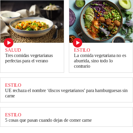
SALUD
ESTILO
Tres comidas vegetarianas
La comida vegetariana no es
perfectas para el verano
aburrida, sino todo lo
contrario
ESTILO
UE rechaza el nombre ‘discos vegetarianos’ para hamburguesas sin
carne
ESTILO
5 cosas que pasan cuando dejas de comer carne