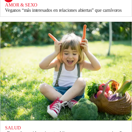
AMOR & SEXO
Veganos “más interesados en relaciones abiertas” que carnívoros
SALUD