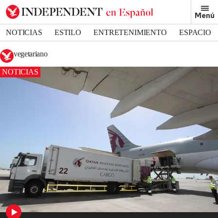
Menú
NOTICIAS
ESTILO
ENTRETENIMIENTO
ESPACIO
DEPORTES
vegetariano
NOTICIAS