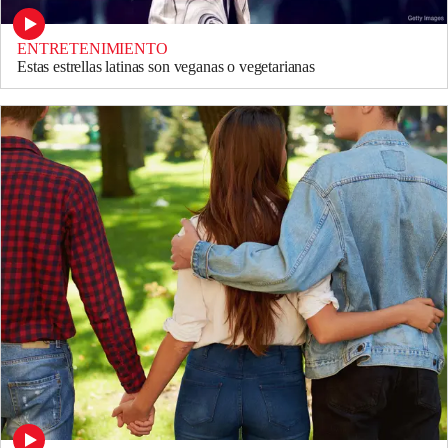
ENTRETENIMIENTO
Estas estrellas latinas son veganas o vegetarianas