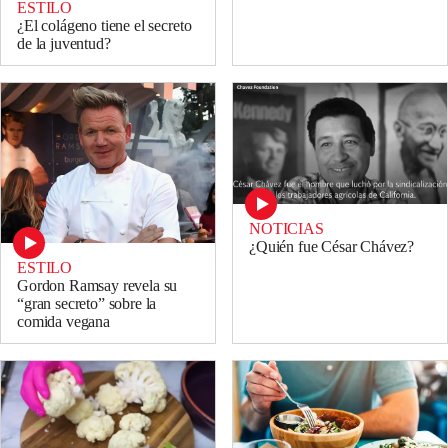
ESTILO
¿El colágeno tiene el secreto
de la juventud?
NOTICIAS
¿Quién fue César Chávez?
ESTILO
Gordon Ramsay revela su
“gran secreto” sobre la
comida vegana