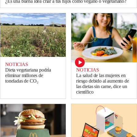
¿Es una buena idea criar a tus hijos como vegano o vegetariano?
NOTICIAS
Dieta vegetariana podría
NOTICIAS
eliminar millones de
La salud de las mujeres en
toneladas de CO₂
riesgo debido al aumento de
las dietas sin carne, dice un
científico