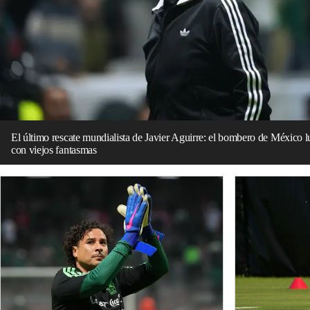
El último rescate mundialista de Javier Aguirre: el bombero de México 
con viejos fantasmas