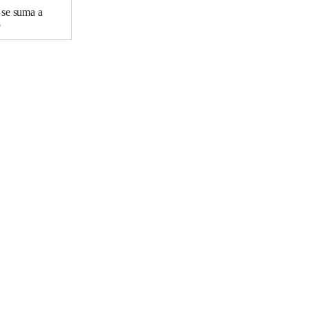
 se suma a
o