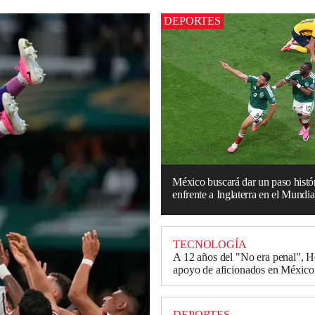
DEPORTES
México buscará dar un paso histó
enfrente a Inglaterra en el Mundia
TECNOLOGÍA
A 12 años del "No era penal", H
apoyo de aficionados en México
DEPORTES