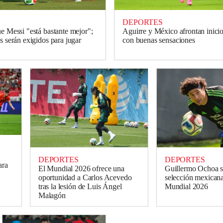
DEPORTES
ue Messi "está bastante mejor";
Aguirre y México afrontan inici
s serán exigidos para jugar
con buenas sensaciones
DEPORTES
DEPORTES
ara
El Mundial 2026 ofrece una
Guillermo Ochoa se
oportunidad a Carlos Acevedo
selección mexicana 
tras la lesión de Luis Ángel
Mundial 2026
Malagón