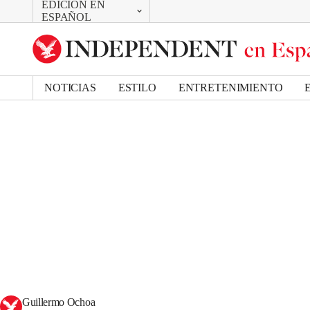
EDICIÓN EN
CAMBIAR
ESPAÑOL
UK Edition
US Edition
NOTICIAS
ESTILO
ENTRETENIMIENTO
Guillermo Ochoa