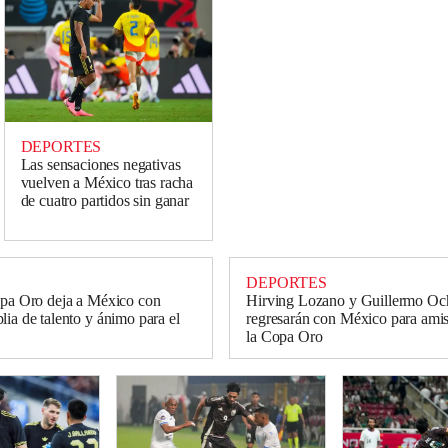
DEPORTES
Las sensaciones negativas
vuelven a México tras racha
de cuatro partidos sin ganar
DEPORTES
opa Oro deja a México con
Hirving Lozano y Guillermo Oc
lia de talento y ánimo para el
regresarán con México para amis
la Copa Oro