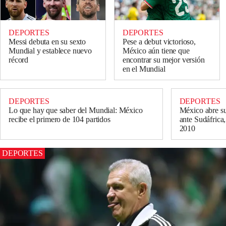
DEPORTES
DEPORTES
Messi debuta en su sexto
Pese a debut victorioso,
Mundial y establece nuevo
México aún tiene que
récord
encontrar su mejor versión
en el Mundial
DEPORTES
DEPORTES
Lo que hay que saber del Mundial: México
México abre su
recibe el primero de 104 partidos
ante Sudáfrica,
2010
DEPORTES