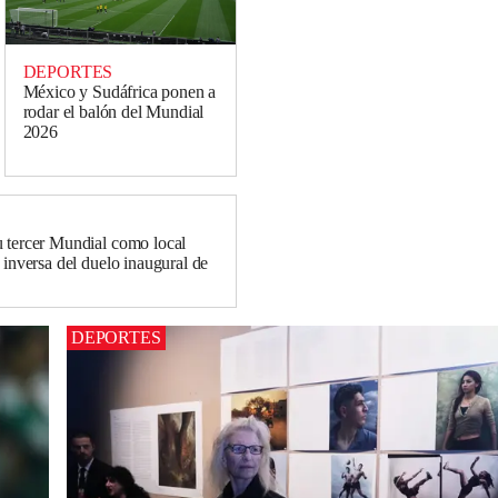
DEPORTES
México y Sudáfrica ponen a
rodar el balón del Mundial
2026
 tercer Mundial como local
 inversa del duelo inaugural de
DEPORTES