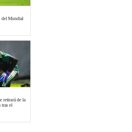
o del Mundial
 retirará de la
tras el