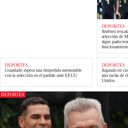
DEPORTES
Jiménez rescata
selección de 
sigue padecien
funcionamiento
DEPORTES
DEPORTES
Guardado espera una despedida memorable
Jugando en cas
con la selección en el partido ante EEUU
una racha de c
Unidos
DEPORTES