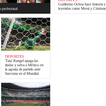
Guillermo Ochoa hace historia y
leyendas como Messi y Cristian
 profesional
DEPORTES
'Tala' Rangel apaga las
dudas y salva a México en
la agonía de partido ante
Surcorea en el Mundial