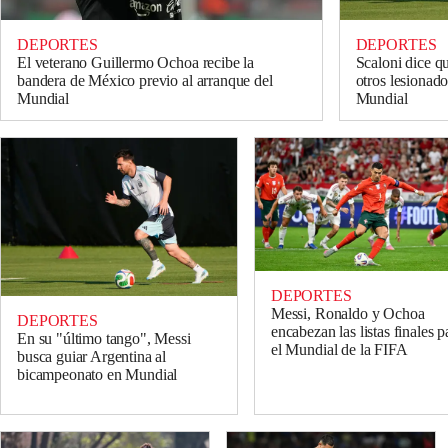
DEPORTES
DEPORTES
El veterano Guillermo Ochoa recibe la
Scaloni dice q
bandera de México previo al arranque del
otros lesionado
Mundial
Mundial
DEPORTES
Messi, Ronaldo y Ochoa
DEPORTES
encabezan las listas finales p
En su "último tango", Messi
el Mundial de la FIFA
busca guiar Argentina al
bicampeonato en Mundial