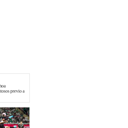
hoa
tosos previo a