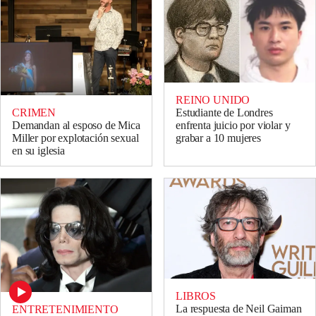
REINO UNIDO
CRIMEN
Estudiante de Londres
Demandan al esposo de Mica
enfrenta juicio por violar y
Miller por explotación sexual
grabar a 10 mujeres
en su iglesia
LIBROS
La respuesta de Neil Gaiman
ENTRETENIMIENTO