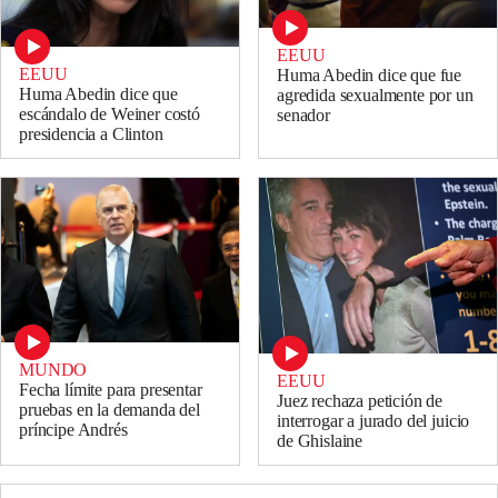
EEUU
EEUU
Huma Abedin dice que fue
Huma Abedin dice que
agredida sexualmente por un
escándalo de Weiner costó
senador
presidencia a Clinton
MUNDO
EEUU
Fecha límite para presentar
Juez rechaza petición de
pruebas en la demanda del
interrogar a jurado del juicio
príncipe Andrés
de Ghislaine