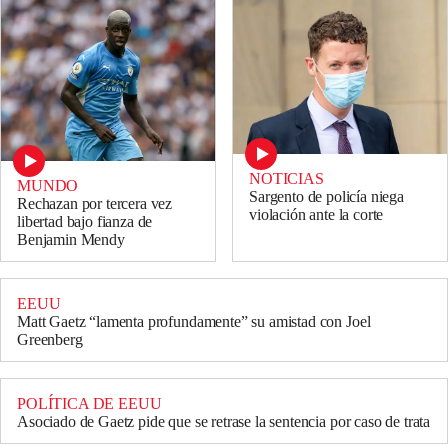
NOTICIAS
MUNDO
Sargento de policía niega
Rechazan por tercera vez
violación ante la corte
libertad bajo fianza de
Benjamin Mendy
EEUU
Matt Gaetz “lamenta profundamente” su amistad con Joel
Greenberg
POLÍTICA DE EEUU
Asociado de Gaetz pide que se retrase la sentencia por caso de trata