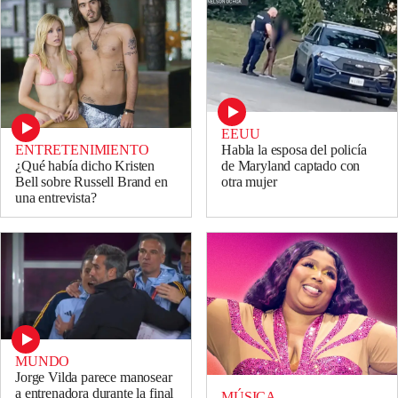
EEUU
ENTRETENIMIENTO
Habla la esposa del policía
¿Qué había dicho Kristen
de Maryland captado con
Bell sobre Russell Brand en
otra mujer
una entrevista?
MUNDO
Jorge Vilda parece manosear
a entrenadora durante la final
MÚSICA