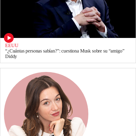
EEUU
“¿Cuántas personas sabían?”: cuestiona Musk sobre su “amigo”
Diddy