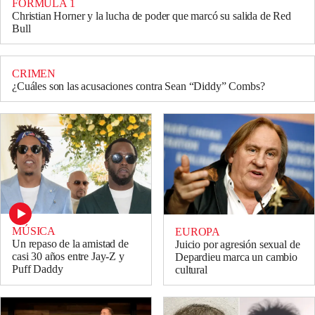
FÓRMULA 1
Christian Horner y la lucha de poder que marcó su salida de Red
Bull
CRIMEN
¿Cuáles son las acusaciones contra Sean “Diddy” Combs?
MÚSICA
EUROPA
Un repaso de la amistad de
Juicio por agresión sexual de
casi 30 años entre Jay-Z y
Depardieu marca un cambio
Puff Daddy
cultural