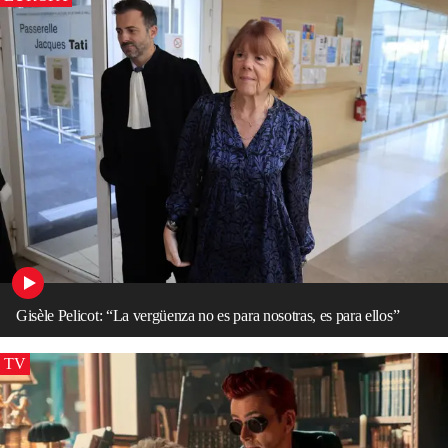
Gisèle Pelicot: “La vergüenza no es para nosotras, es para ellos”
TV