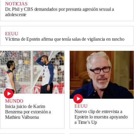
NOTICIAS
Dr. Phil y CBS demandados por presunta agresión sexual a
adolescente
EEUU
Víctima de Epstein afirma que tenía salas de vigilancia en rancho
MUNDO
EEUU
Inicia juicio de Karim
Nuevo clip de entrevista a
Benzema por extorsión a
Epstein lo muestra apoyando
Mathieu Valbuena
a Time’s Up