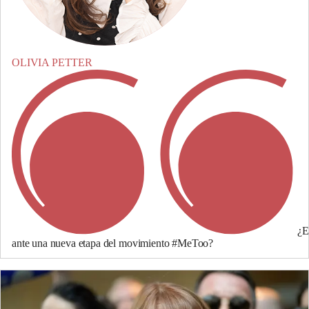
OLIVIA PETTER
¿E
ante una nueva etapa del movimiento #MeToo?