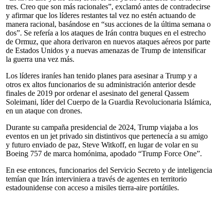
tres. Creo que son más racionales”, exclamó antes de contradecirse
y afirmar que los líderes restantes tal vez no estén actuando de
manera racional, basándose en “sus acciones de la última semana o
dos”. Se refería a los ataques de Irán contra buques en el estrecho
de Ormuz, que ahora derivaron en nuevos ataques aéreos por parte
de Estados Unidos y a nuevas amenazas de Trump de intensificar
la guerra una vez más.
Los líderes iraníes han tenido planes para asesinar a Trump y a
otros ex altos funcionarios de su administración anterior desde
finales de 2019 por ordenar el asesinato del general Qassem
Soleimani, líder del Cuerpo de la Guardia Revolucionaria Islámica,
en un ataque con drones.
Durante su campaña presidencial de 2024, Trump viajaba a los
eventos en un jet privado sin distintivos que pertenecía a su amigo
y futuro enviado de paz, Steve Witkoff, en lugar de volar en su
Boeing 757 de marca homónima, apodado “Trump Force One”.
En ese entonces, funcionarios del Servicio Secreto y de inteligencia
temían que Irán interviniera a través de agentes en territorio
estadounidense con acceso a misiles tierra-aire portátiles.