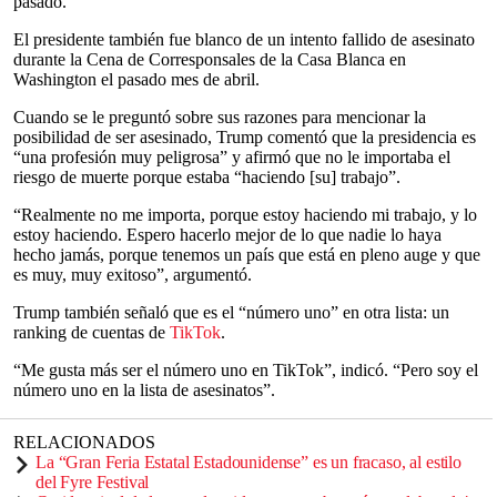
pasado.
El presidente también fue blanco de un intento fallido de asesinato
durante la Cena de Corresponsales de la Casa Blanca en
Washington el pasado mes de abril.
Cuando se le preguntó sobre sus razones para mencionar la
posibilidad de ser asesinado, Trump comentó que la presidencia es
“una profesión muy peligrosa” y afirmó que no le importaba el
riesgo de muerte porque estaba “haciendo [su] trabajo”.
“Realmente no me importa, porque estoy haciendo mi trabajo, y lo
estoy haciendo. Espero hacerlo mejor de lo que nadie lo haya
hecho jamás, porque tenemos un país que está en pleno auge y que
es muy, muy exitoso”, argumentó.
Trump también señaló que es el “número uno” en otra lista: un
ranking de cuentas de
TikTok
.
“Me gusta más ser el número uno en TikTok”, indicó. “Pero soy el
número uno en la lista de asesinatos”.
RELACIONADOS
La “Gran Feria Estatal Estadounidense” es un fracaso, al estilo
del Fyre Festival