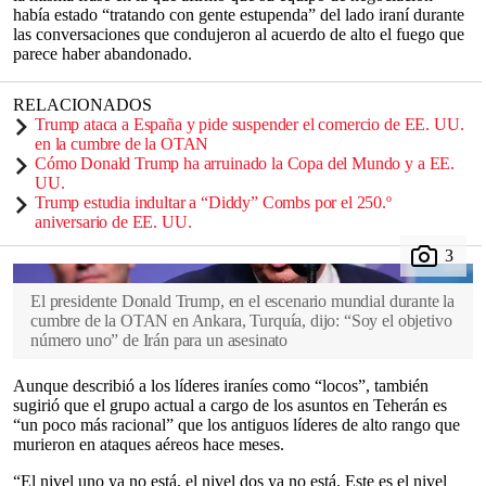
había estado “tratando con gente estupenda” del lado iraní durante
las conversaciones que condujeron al acuerdo de alto el fuego que
parece haber abandonado.
RELACIONADOS
Trump ataca a España y pide suspender el comercio de EE. UU.
en la cumbre de la OTAN
Cómo Donald Trump ha arruinado la Copa del Mundo y a EE.
UU.
Trump estudia indultar a “Diddy” Combs por el 250.º
aniversario de EE. UU.
El presidente Donald Trump, en el escenario mundial durante la
cumbre de la OTAN en Ankara, Turquía, dijo: “Soy el objetivo
número uno” de Irán para un asesinato
Aunque describió a los líderes iraníes como “locos”, también
sugirió que el grupo actual a cargo de los asuntos en Teherán es
“un poco más racional” que los antiguos líderes de alto rango que
murieron en ataques aéreos hace meses.
“El nivel uno ya no está, el nivel dos ya no está. Este es el nivel