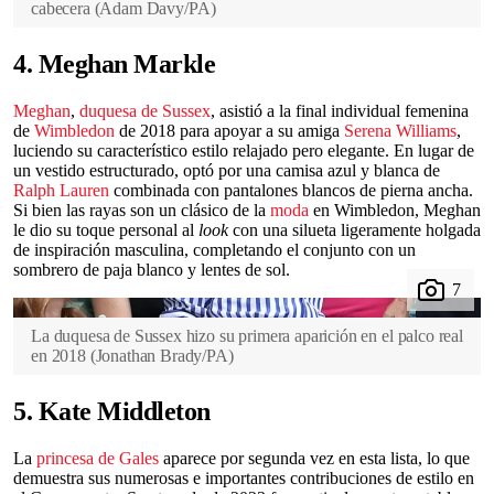
cabecera
(
Adam Davy/PA
)
4. Meghan Markle
Meghan
,
duquesa de Sussex
, asistió a la final individual femenina
de
Wimbledon
de 2018 para apoyar a su amiga
Serena Williams
,
luciendo su característico estilo relajado pero elegante. En lugar de
un vestido estructurado, optó por una camisa azul y blanca de
Ralph Lauren
combinada con pantalones blancos de pierna ancha.
Si bien las rayas son un clásico de la
moda
en Wimbledon, Meghan
le dio su toque personal al
look
con una silueta ligeramente holgada
de inspiración masculina, completando el conjunto con un
sombrero de paja blanco y lentes de sol.
La duquesa de Sussex hizo su primera aparición en el palco real
en 2018
(
Jonathan Brady/PA
)
5. Kate Middleton
La
princesa de Gales
aparece por segunda vez en esta lista, lo que
demuestra sus numerosas e importantes contribuciones de estilo en