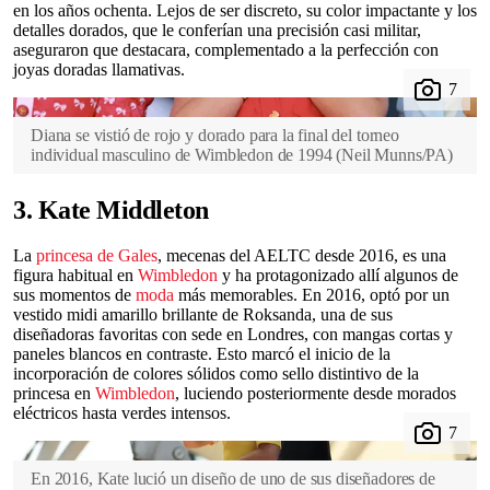
en los años ochenta. Lejos de ser discreto, su color impactante y los
detalles dorados, que le conferían una precisión casi militar,
aseguraron que destacara, complementado a la perfección con
joyas doradas llamativas.
Diana se vistió de rojo y dorado para la final del torneo
individual masculino de Wimbledon de 1994
(
Neil Munns/PA
)
3. Kate Middleton
La
princesa de Gales
, mecenas del AELTC desde 2016, es una
figura habitual en
Wimbledon
y ha protagonizado allí algunos de
sus momentos de
moda
más memorables. En 2016, optó por un
vestido midi amarillo brillante de Roksanda, una de sus
diseñadoras favoritas con sede en Londres, con mangas cortas y
paneles blancos en contraste. Esto marcó el inicio de la
incorporación de colores sólidos como sello distintivo de la
princesa en
Wimbledon
, luciendo posteriormente desde morados
eléctricos hasta verdes intensos.
En 2016, Kate lució un diseño de uno de sus diseñadores de