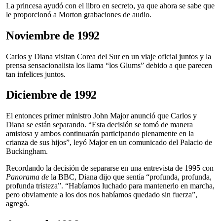
La princesa ayudó con el libro en secreto, ya que ahora se sabe que
le proporcionó a Morton grabaciones de audio.
Noviembre de 1992
Carlos y Diana visitan Corea del Sur en un viaje oficial juntos y la
prensa sensacionalista los llama “los Glums” debido a que parecen
tan infelices juntos.
Diciembre de 1992
El entonces primer ministro John Major anunció que Carlos y
Diana se están separando. “Esta decisión se tomó de manera
amistosa y ambos continuarán participando plenamente en la
crianza de sus hijos”, leyó Major en un comunicado del Palacio de
Buckingham.
Recordando la decisión de separarse en una entrevista de 1995 con
Panorama de
la BBC, Diana dijo que sentía “profunda, profunda,
profunda tristeza”. “Habíamos luchado para mantenerlo en marcha,
pero obviamente a los dos nos habíamos quedado sin fuerza”,
agregó.