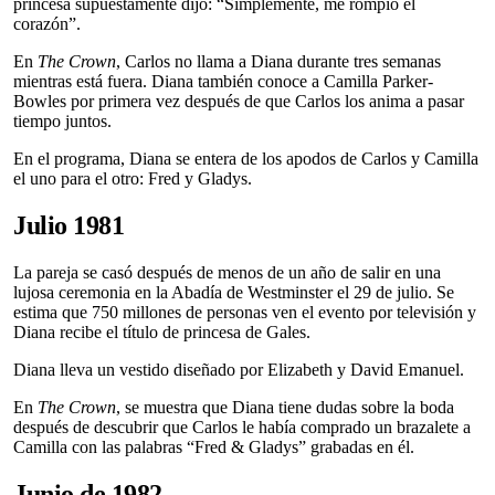
princesa supuestamente dijo: “Simplemente, me rompió el
corazón”.
En
The Crown
, Carlos no llama a Diana durante tres semanas
mientras está fuera. Diana también conoce a Camilla Parker-
Bowles por primera vez después de que Carlos los anima a pasar
tiempo juntos.
En el programa, Diana se entera de los apodos de Carlos y Camilla
el uno para el otro: Fred y Gladys.
Julio 1981
La pareja se casó después de menos de un año de salir en una
lujosa ceremonia en la Abadía de Westminster el 29 de julio. Se
estima que 750 millones de personas ven el evento por televisión y
Diana recibe el título de princesa de Gales.
Diana lleva un vestido diseñado por Elizabeth y David Emanuel.
En
The Crown
, se muestra que Diana tiene dudas sobre la boda
después de descubrir que Carlos le había comprado un brazalete a
Camilla con las palabras “Fred & Gladys” grabadas en él.
Junio de 1982