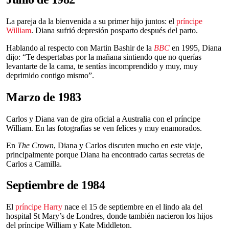
La pareja da la bienvenida a su primer hijo juntos: el
príncipe
William
. Diana sufrió depresión posparto después del parto.
Hablando al respecto con Martin Bashir de la
BBC
en 1995, Diana
dijo: “Te despertabas por la mañana sintiendo que no querías
levantarte de la cama, te sentías incomprendido y muy, muy
deprimido contigo mismo”.
Marzo de 1983
Carlos y Diana van de gira oficial a Australia con el príncipe
William. En las fotografías se ven felices y muy enamorados.
En
The Crown
, Diana y Carlos discuten mucho en este viaje,
principalmente porque Diana ha encontrado cartas secretas de
Carlos a Camilla.
Septiembre de 1984
El
príncipe Harry
nace el 15 de septiembre en el lindo ala del
hospital St Mary’s de Londres, donde también nacieron los hijos
del príncipe William y Kate Middleton.