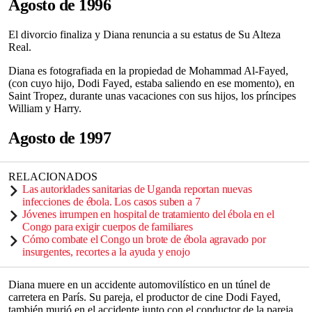
Agosto de 1996
El divorcio finaliza y Diana renuncia a su estatus de Su Alteza
Real.
Diana es fotografiada en la propiedad de Mohammad Al-Fayed,
(con cuyo hijo, Dodi Fayed, estaba saliendo en ese momento), en
Saint Tropez, durante unas vacaciones con sus hijos, los príncipes
William y Harry.
Agosto de 1997
RELACIONADOS
Las autoridades sanitarias de Uganda reportan nuevas
infecciones de ébola. Los casos suben a 7
Jóvenes irrumpen en hospital de tratamiento del ébola en el
Congo para exigir cuerpos de familiares
Cómo combate el Congo un brote de ébola agravado por
insurgentes, recortes a la ayuda y enojo
Diana muere en un accidente automovilístico en un túnel de
carretera en París. Su pareja, el productor de cine Dodi Fayed,
también murió en el accidente junto con el conductor de la pareja,