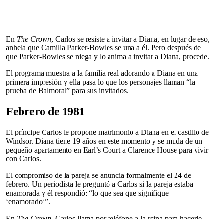
En
The Crown
, Carlos se resiste a invitar a Diana, en lugar de eso,
anhela que Camilla Parker-Bowles se una a él. Pero después de
que Parker-Bowles se niega y lo anima a invitar a Diana, procede.
El programa muestra a la familia real adorando a Diana en una
primera impresión y ella pasa lo que los personajes llaman “la
prueba de Balmoral” para sus invitados.
Febrero de 1981
El príncipe Carlos le propone matrimonio a Diana en el castillo de
Windsor. Diana tiene 19 años en este momento y se muda de un
pequeño apartamento en Earl’s Court a Clarence House para vivir
con Carlos.
El compromiso de la pareja se anuncia formalmente el 24 de
febrero. Un periodista le preguntó a Carlos si la pareja estaba
enamorada y él respondió: “lo que sea que signifique
‘enamorado’”.
En
The Crown
, Carlos llama por teléfono a la reina para hacerle