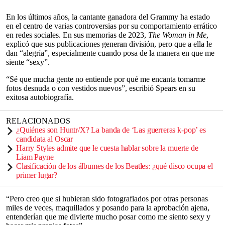
En los últimos años, la cantante ganadora del Grammy ha estado
en el centro de varias controversias por su comportamiento errático
en redes sociales. En sus memorias de 2023,
The Woman in Me
,
explicó que sus publicaciones generan división, pero que a ella le
dan “alegría”, especialmente cuando posa de la manera en que me
siente “sexy”.
“Sé que mucha gente no entiende por qué me encanta tomarme
fotos desnuda o con vestidos nuevos”, escribió Spears en su
exitosa autobiografía.
RELACIONADOS
¿Quiénes son Huntr/X? La banda de ‘Las guerreras k-pop’ es
candidata al Oscar
Harry Styles admite que le cuesta hablar sobre la muerte de
Liam Payne
Clasificación de los álbumes de los Beatles: ¿qué disco ocupa el
primer lugar?
“Pero creo que si hubieran sido fotografiados por otras personas
miles de veces, maquillados y posando para la aprobación ajena,
entenderían que me divierte mucho posar como me siento sexy y