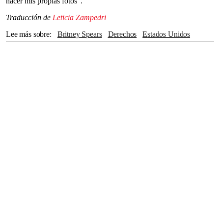
hacer mis propias fotos”.
Traducción de
Leticia Zampedri
Lee más sobre
Britney Spears
Derechos
Estados Unidos
Kevin Federline
Australia