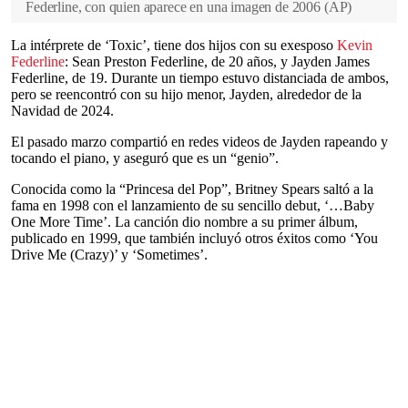
Federline, con quien aparece en una imagen de 2006
(
AP
)
La intérprete de ‘Toxic’, tiene dos hijos con su exesposo
Kevin
Federline
: Sean Preston Federline, de 20 años, y Jayden James
Federline, de 19. Durante un tiempo estuvo distanciada de ambos,
pero se reencontró con su hijo menor, Jayden, alrededor de la
Navidad de 2024.
El pasado marzo compartió en redes videos de Jayden rapeando y
tocando el piano, y aseguró que es un “genio”.
Conocida como la “Princesa del Pop”, Britney Spears saltó a la
fama en 1998 con el lanzamiento de su sencillo debut, ‘…Baby
One More Time’. La canción dio nombre a su primer álbum,
publicado en 1999, que también incluyó otros éxitos como ‘You
Drive Me (Crazy)’ y ‘Sometimes’.