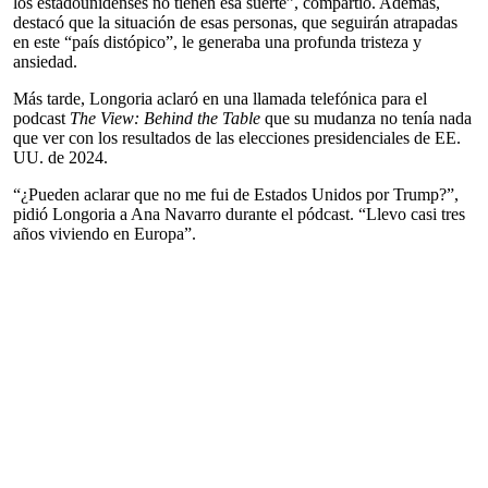
los estadounidenses no tienen esa suerte”, compartió. Además,
destacó que la situación de esas personas, que seguirán atrapadas
en este “país distópico”, le generaba una profunda tristeza y
ansiedad.
Más tarde, Longoria aclaró en una llamada telefónica para el
podcast
The View: Behind the Table
que su mudanza no tenía nada
que ver con los resultados de las elecciones presidenciales de EE.
UU. de 2024.
“¿Pueden aclarar que no me fui de Estados Unidos por Trump?”,
pidió Longoria a Ana Navarro durante el pódcast. “Llevo casi tres
años viviendo en Europa”.