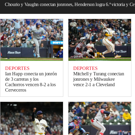
Chourio y Vaughn conectan jonrones, Henderson logra 6.ª victoria y Ce
DEPORTES
DEPORTES
Ian Happ conecta un jonrón
Mitchell y Turang conectan
de 3 carreras y los
jonrones y Milwaukee
Cachorros vencen 8-2 a los
vence 2-1 a Cleveland
Cerveceros