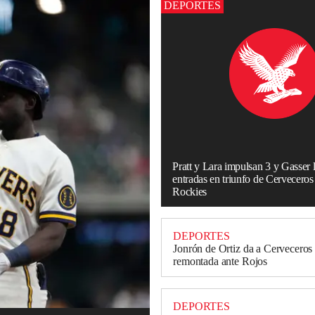
DEPORTES
Pratt y Lara impulsan 3 y Gasser 
entradas en triunfo de Cerveceros
Rockies
DEPORTES
Jonrón de Ortiz da a Cerveceros 
remontada ante Rojos
DEPORTES