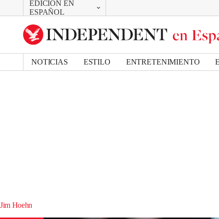
EDICIÓN EN
CAMBIAR
ESPAÑOL
UK Edition
US Edition
NOTICIAS
ESTILO
ENTRETENIMIENTO
Jim Hoehn