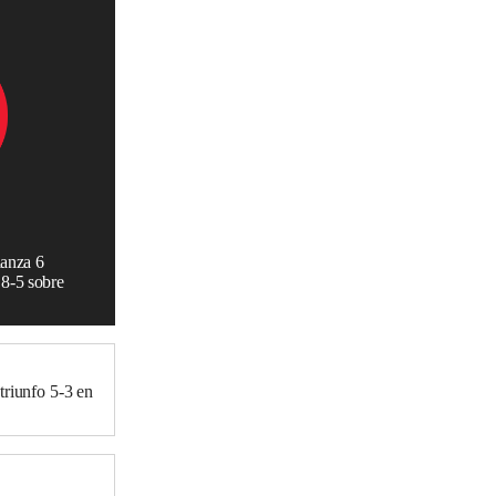
lanza 6
 8-5 sobre
triunfo 5-3 en