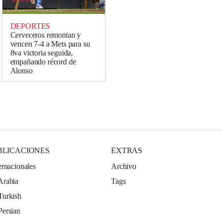
DEPORTES
Cerveceros remontan y
vencen 7-4 a Mets para su
8va victoria seguida,
empañando récord de
Alonso
BLICACIONES
EXTRAS
ernacionales
Archivo
Arabia
Tags
Turkish
Persian