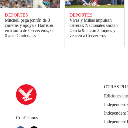
DEPORTES
DEPORTES
Mitchell pega jonrón de 3
Vivas y Millas impulsan
carreras y apoya a Harrison
carreras; Nacionales anotan
en triunfo de Cerveceros, 6-
4 en la 9na con 3 toques y
0 ante Cardenales
vencen a Cerveceros
OTRAS PU
Ediciones int
Independent 
Independent 
Contáctanos
Independent 