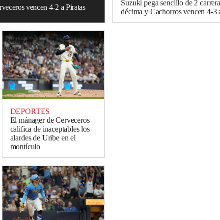
Suzuki pega sencillo de 2 carrera
rveceros vencen 4-2 a Piratas
décima y Cachorros vencen 4-3 
DEPORTES
El mánager de Cerveceros
califica de inaceptables los
alardes de Uribe en el
montículo