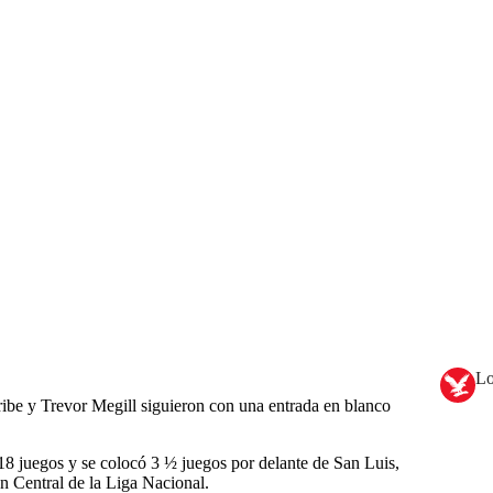
Lo
be y Trevor Megill siguieron con una entrada en blanco
8 juegos y se colocó 3 ½ juegos por delante de San Luis,
n Central de la Liga Nacional.