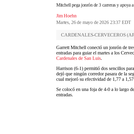
Mitchell pega jonrón de 3 carreras y apoya a
Jim Hoehn
Martes, 26 de mayo de 2026 23:37 EDT
CARDENALES-CERVECEROS
(
A
Garrett Mitchell conectó un jonrón de tres
entradas para guiar el martes a los Cerve
Cardenales de San Luis
.
Harrison (6-1) permitió dos sencillos para
dejó que ningún corredor pasara de la se
cual mejoró su efectividad de 1,77 a 1,57
Se colocó en una foja de 4-0 a lo largo d
entradas.