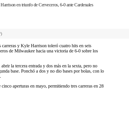
 Harrison en triunfo de Cerveceros, 6-0 ante Cardenales
P
)
 carreras y Kyle Harrison toleró cuatro hits en seis
ceros de Milwaukee hacia una victoria de 6-0 sobre los
 abrir la tercera entrada y dos más en la sexta, pero no
gunda base. Ponchó a dos y no dio bases por bolas, con lo
.
e cinco aperturas en mayo, permitiendo tres carreras en 28