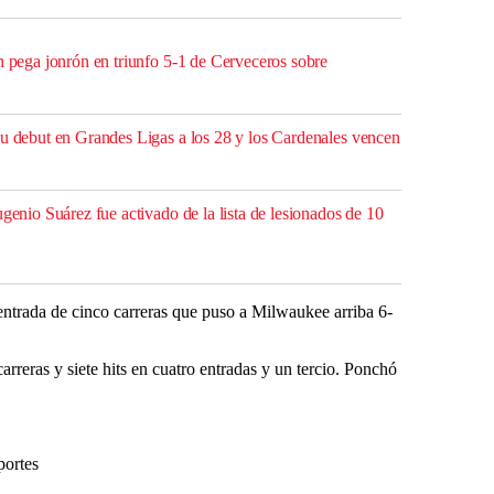
h pega jonrón en triunfo 5-1 de Cerveceros sobre
su debut en Grandes Ligas a los 28 y los Cardenales vencen
ugenio Suárez fue activado de la lista de lesionados de 10
entrada de cinco carreras que puso a Milwaukee arriba 6-
reras y siete hits en cuatro entradas y un tercio. Ponchó
portes