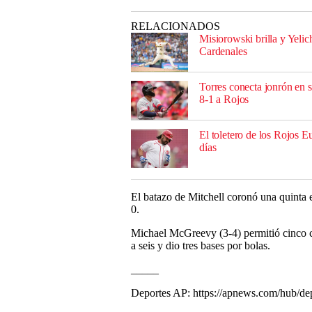
RELACIONADOS
Misiorowski brilla y Yelic
Cardenales
Torres conecta jonrón en 
8-1 a Rojos
El toletero de los Rojos E
días
El batazo de Mitchell coronó una quinta 
0.
Michael McGreevy (3-4) permitió cinco car
a seis y dio tres bases por bolas.
_____
Deportes AP: https://apnews.com/hub/de