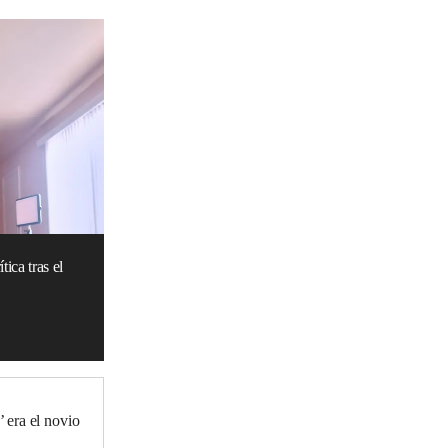
ica tras el
 era el novio