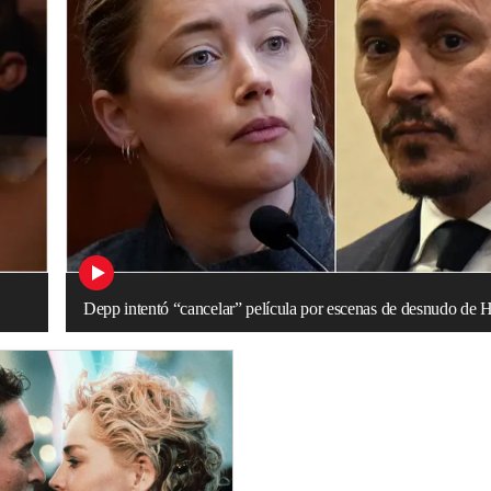
Depp intentó “cancelar” película por escenas de desnudo de 