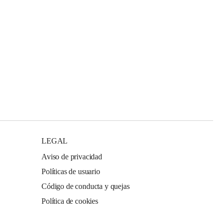
LEGAL
Aviso de privacidad
Políticas de usuario
Código de conducta y quejas
Política de cookies