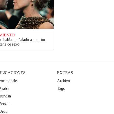
MIENTO
e había apuñalado a un actor
cena de sexo
BLICACIONES
EXTRAS
ernacionales
Archivo
Arabia
Tags
Turkish
Persian
 Urdu