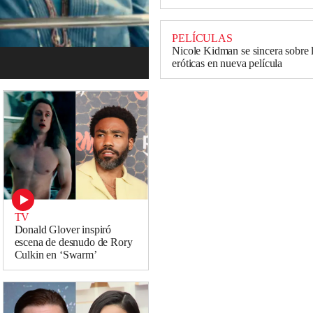
PELÍCULAS
Nicole Kidman se sincera sobre 
eróticas en nueva película
TV
Donald Glover inspiró
escena de desnudo de Rory
Culkin en ‘Swarm’