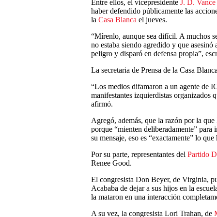
Entre ellos, el vicepresidente
J. D. Vance
haber defendido públicamente las accione
la
Casa Blanca
el jueves.
“Mírenlo, aunque sea difícil. A muchos se
no estaba siendo agredido y que asesinó 
peligro y disparó en defensa propia”, escr
La secretaria de Prensa de la Casa Blanc
“Los medios difamaron a un agente de ICE
manifestantes izquierdistas organizados q
afirmó.
Agregó, además, que la razón por la que 
porque “mienten deliberadamente” para i
su mensaje, eso es “exactamente” lo que
Por su parte, representantes del
Partido 
Renee Good.
El congresista Don Beyer, de Virginia, pu
Acababa de dejar a sus hijos en la esc
la mataron en una interacción completam
A su vez, la congresista Lori Trahan, de