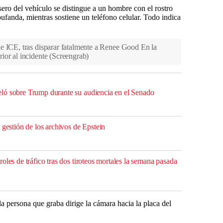
asero del vehículo se distingue a un hombre con el rostro
bufanda, mientras sostiene un teléfono celular. Todo indica
e ICE, tras disparar fatalmente a Renee Good En la
ior al incidente
(
Screengrab
)
ló sobre Trump durante su audiencia en el Senado
 gestión de los archivos de Epstein
oles de tráfico tras dos tiroteos mortales la semana pasada
a persona que graba dirige la cámara hacia la placa del