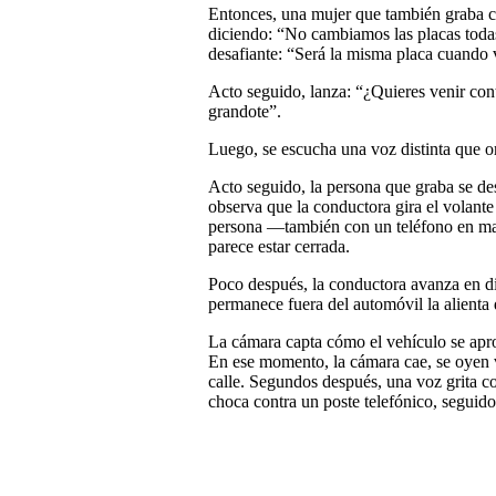
Entonces, una mujer que también graba co
diciendo: “No cambiamos las placas toda
desafiante: “Será la misma placa cuando 
Acto seguido, lanza: “¿Quieres venir con
grandote”.
Luego, se escucha una voz distinta que or
Acto seguido, la persona que graba se des
observa que la conductora gira el volante
persona —también con un teléfono en man
parece estar cerrada.
Poco después, la conductora avanza en di
permanece fuera del automóvil la alienta 
La cámara capta cómo el vehículo se apr
En ese momento, la cámara cae, se oyen v
calle. Segundos después, una voz grita co
choca contra un poste telefónico, seguido