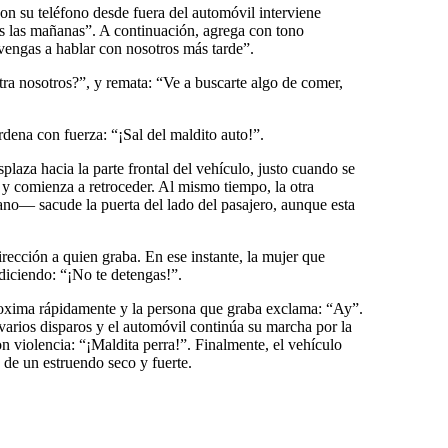
n su teléfono desde fuera del automóvil interviene
s las mañanas”. A continuación, agrega con tono
vengas a hablar con nosotros más tarde”.
tra nosotros?”, y remata: “Ve a buscarte algo de comer,
dena con fuerza: “¡Sal del maldito auto!”.
plaza hacia la parte frontal del vehículo, justo cuando se
 y comienza a retroceder. Al mismo tiempo, la otra
o— sacude la puerta del lado del pasajero, aunque esta
rección a quien graba. En ese instante, la mujer que
diciendo: “¡No te detengas!”.
oxima rápidamente y la persona que graba exclama: “Ay”.
arios disparos y el automóvil continúa su marcha por la
n violencia: “¡Maldita perra!”. Finalmente, el vehículo
 de un estruendo seco y fuerte.