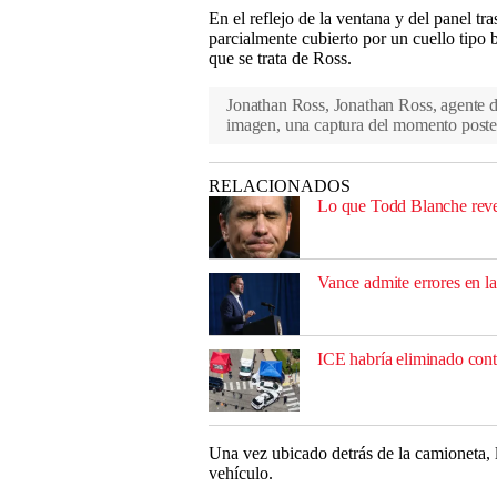
En el reflejo de la ventana y del panel tr
parcialmente cubierto por un cuello tipo 
que se trata de Ross.
Jonathan Ross, Jonathan Ross, agente d
imagen, una captura del momento poster
RELACIONADOS
Lo que Todd Blanche reve
Vance admite errores en la
ICE habría eliminado contr
Una vez ubicado detrás de la camioneta, l
vehículo.