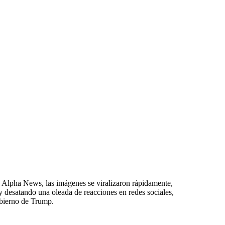
de Alpha News, las imágenes se viralizaron rápidamente,
 desatando una oleada de reacciones en redes sociales,
obierno de Trump.