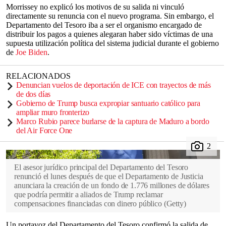
Morrissey no explicó los motivos de su salida ni vinculó
directamente su renuncia con el nuevo programa. Sin embargo, el
Departamento del Tesoro iba a ser el organismo encargado de
distribuir los pagos a quienes alegaran haber sido víctimas de una
supuesta utilización política del sistema judicial durante el gobierno
de
Joe Biden
.
RELACIONADOS
Denuncian vuelos de deportación de ICE con trayectos de más
de dos días
Gobierno de Trump busca expropiar santuario católico para
ampliar muro fronterizo
Marco Rubio parece burlarse de la captura de Maduro a bordo
del Air Force One
El asesor jurídico principal del Departamento del Tesoro
renunció el lunes después de que el Departamento de Justicia
anunciara la creación de un fondo de 1.776 millones de dólares
que podría permitir a aliados de Trump reclamar
compensaciones financiadas con dinero público
(
Getty
)
Un portavoz del Departamento del Tesoro confirmó la salida de