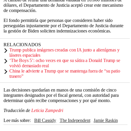
dólares, el Departamento de Justicia aceptó crear este mecanismo
de compensación.
El fondo permitiría que personas que consideren haber sido
perseguidas injustamente por el Departamento de Justicia durante
la gestión de Biden soliciten indemnizaciones económicas.
RELACIONADOS
Trump publica imágenes creadas con IA junto a alienígenas y
láseres espaciales
‘The Boys 5’: ocho veces en que su sátira a Donald Trump se
volvió demasiado real
China le advierte a Trump que se mantenga fuera de “su patio
trasero”
Las decisiones quedarían en manos de una comisión de cinco
integrantes designados por el fiscal general, con autoridad para
determinar quién recibe compensaciones y por qué monto.
Traducción de
Leticia Zampedri
Lee más sobre
Bill Cassidy
The Independent
Jamie Raskin
Departamento del Tesoro
Estados Unidos
Joe Biden