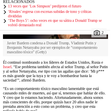
RELACIONADOS
13 veces que ‘Los Simpson’ predijeron el futuro
‘Rivales’ regresa con escenas subidas de tono y críticas
divididas
‘The Boys 5’: ocho veces en que su sátira a Donald Trump se
volvió demasiado real
Javier Bardem condena a Donald Trump, Vladimir Putin y
Benjamin Netanyahu por ser ejemplos de “comportamiento
masculino tóxico”
(
Getty
)
Él continuó nombrando a los líderes de Estados Unidos, Rusia e
Israel
. “Ese problema también afecta al señor Trump, al señor Putin
y al señor Netanyahu, ese tipo con las agallas que dice: ‘Mi p***
es más grande que la tuya y te voy a bombardear hasta la
saciedad’”, afirmó Bardem.
“Es un comportamiento tóxico masculino lamentable que está
causando miles de muertes, así que sí, tenemos que hablar de ello.
Y creo que lo estamos haciendo. Afortunadamente, ahora somos
más conscientes de ello, porque quizás hace 20 años nadie le
prestaba atención a esto como un problema, y creo que esta
película habla de eso”.