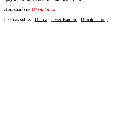
Traducción de
Olivia Gorsin
Lee más sobre
drama
Javier Bardem
Donald Trump
Vladimir Putin
The Independent
Israel
Gaza