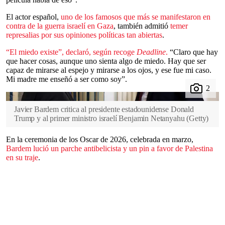
El actor español,
uno de los famosos que más se manifestaron en
contra de la guerra israelí en Gaza
, también admitió
temer
represalias por sus opiniones políticas tan abiertas
.
“
E
l miedo existe”, declaró, según recoge
Deadline
.
“Claro que hay
que hacer cosas, aunque uno sienta algo de miedo. Hay que ser
capaz de mirarse al espejo y mirarse a los ojos, y ese fue mi caso.
Mi madre me enseñó a ser como soy”.
Javier Bardem critica al presidente estadounidense Donald
Trump y al primer ministro israelí Benjamin Netanyahu
(
Getty
)
En la ceremonia de los Oscar de 2026, celebrada en marzo,
Bardem lució un parche antibelicista y un pin a favor de Palestina
en su traje
.