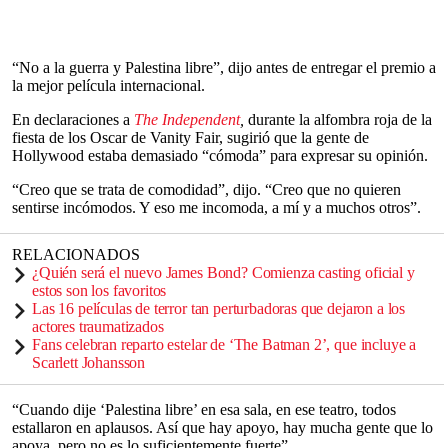
“No a la guerra y Palestina libre”, dijo antes de entregar el premio a
la mejor película internacional.
En declaraciones a
The Independent
,
durante la alfombra roja de la
fiesta de los Oscar de Vanity Fair, sugirió que la gente de
Hollywood estaba demasiado “cómoda” para expresar su opinión.
“Creo que se trata de comodidad”, dijo. “Creo que no quieren
sentirse incómodos. Y eso me incomoda, a mí y a muchos otros”.
RELACIONADOS
¿Quién será el nuevo James Bond? Comienza casting oficial y
estos son los favoritos
Las 16 películas de terror tan perturbadoras que dejaron a los
actores traumatizados
Fans celebran reparto estelar de ‘The Batman 2’, que incluye a
Scarlett Johansson
“Cuando dije ‘Palestina libre’ en esa sala, en ese teatro, todos
estallaron en aplausos. Así que hay apoyo, hay mucha gente que lo
apoya, pero no es lo suficientemente fuerte”.