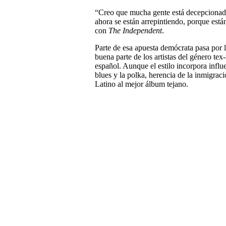
“Creo que mucha gente está decepcionad
ahora se están arrepintiendo, porque est
con
The Independent
.
Parte de esa apuesta demócrata pasa por
buena parte de los artistas del género te
español. Aunque el estilo incorpora infl
blues y la polka, herencia de la inmigra
Latino al mejor álbum tejano.