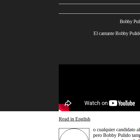
Bobby Puli
El cantante Bobby Puli
Read in English
o cualquier candidato a
pero Bobby Pulido tam