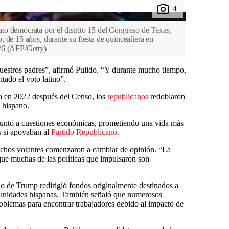
o demócrata por el distrito 15 del Congreso de Texas,
 de 15 años, durante su fiesta de quinceañera en
26
(
AFP/Getty
)
uestros padres”, afirmó Pulido. “Y durante mucho tiempo,
tado el voto latino”.
ada en 2022 después del Censo, los
republicanos
redoblaron
o hispano.
untó a cuestiones económicas, prometiendo una vida más
s si apoyaban al
Partido Republicano
.
uchos votantes comenzaron a cambiar de opinión. “La
ue muchas de las políticas que impulsaron son
 de Trump redirigió fondos originalmente destinados a
munidades hispanas. También señaló que numerosos
oblemas para encontrar trabajadores debido al impacto de