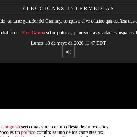
ELECCIONES INTERMEDIAS
do, cantante ganador del Grammy, conquista el voto latino quinceañera tras 
do habló con
Eric Garcia
sobre política, quinceañeras y votantes hispanos
Lunes, 18 de mayo de 2026 11:47 EDT
l
Congreso
sería una estrella en una fiesta de quince años,
poco es un
político
común: es uno de los cantantes tex-