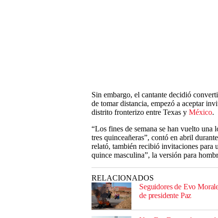
Sin embargo, el cantante decidió converti
de tomar distancia, empezó a aceptar invi
distrito fronterizo entre Texas y
México
.
“Los fines de semana se han vuelto una l
tres quinceañeras”, contó en abril durant
relató, también recibió invitaciones para
quince masculina”, la versión para hombre
RELACIONADOS
Seguidores de Evo Morales
de presidente Paz