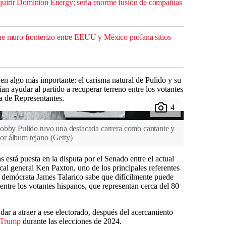
uirir Dominion Energy; sería enorme fusión de compañías
ue muro fronterizo entre EEUU y México profana sitios
en algo más importante: el carisma natural de Pulido y su
n ayudar al partido a recuperar terreno entre los votantes
a de Representantes.
obby Pulido tuvo una destacada carrera como cantante y
or álbum tejano
(
Getty
)
s está puesta en la disputa por el Senado entre el actual
cal general Ken Paxton, uno de los principales referentes
emócrata James Talarico sabe que difícilmente puede
entre los votantes hispanos, que representan cerca del 80
ar a atraer a ese electorado, después del acercamiento
 Trump
durante las elecciones de 2024.