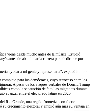
lítica viene desde mucho antes de la música. Estudió
Mary’s antes de abandonar la carrera para dedicarse por
ería ayudar a mi gente y representarla”, explicó Pulido.
complejo para los demócratas, cuyo retroceso entre los
 ignorar. A pesar de los ataques verbales de Donald Trump
líticas como la separación de familias migrantes durante
ió avanzar entre el electorado latino en 2020.
 del Río Grande, una región fronteriza con fuerte
 su crecimiento electoral y amplió aún más su ventaja en