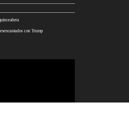
quinceañera
 desencantados con Trump