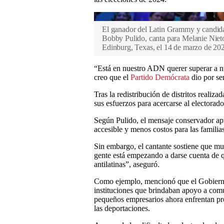
El ganador del Latin Grammy y candidat
Bobby Pulido, canta para Melanie Nieto,
Edinburg, Texas, el 14 de marzo de 20
“Está en nuestro ADN querer superar a n
creo que el
Partido Demócrata
dio por sen
Tras la redistribución de distritos realiz
sus esfuerzos para acercarse al electorad
Según Pulido, el mensaje conservador ap
accesible y menos costos para las familia
Sin embargo, el cantante sostiene que m
gente está empezando a darse cuenta de q
antilatinas”, aseguró.
Como ejemplo, mencionó que el Gobierno
instituciones que brindaban apoyo a co
pequeños empresarios ahora enfrentan pr
las deportaciones.