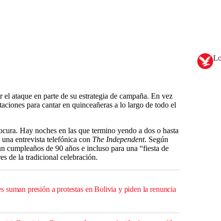
Lo
r el ataque en parte de su estrategia de campaña. En vez
taciones para cantar en quinceañeras a lo largo de todo el
ocura. Hay noches en las que termino yendo a dos o hasta
e una entrevista telefónica con
The Independent
. Según
 un cumpleaños de 90 años e incluso para una “fiesta de
s de la tradicional celebración.
 suman presión a protestas en Bolivia y piden la renuncia