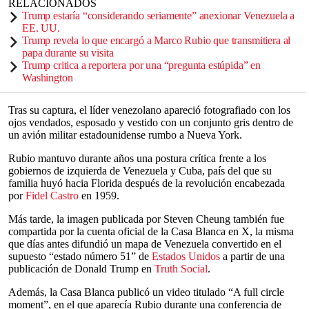
RELACIONADOS
Trump estaría “considerando seriamente” anexionar Venezuela a
EE. UU.
Trump revela lo que encargó a Marco Rubio que transmitiera al
papa durante su visita
Trump critica a reportera por una “pregunta estúpida” en
Washington
Tras su captura, el líder venezolano apareció fotografiado con los
ojos vendados, esposado y vestido con un conjunto gris dentro de
un avión militar estadounidense rumbo a Nueva York.
Rubio mantuvo durante años una postura crítica frente a los
gobiernos de izquierda de Venezuela y Cuba, país del que su
familia huyó hacia Florida después de la revolución encabezada
por
Fidel Castro
en 1959.
Más tarde, la imagen publicada por Steven Cheung también fue
compartida por la cuenta oficial de la Casa Blanca en X, la misma
que días antes difundió un mapa de Venezuela convertido en el
supuesto “estado número 51” de
Estados Unidos
a partir de una
publicación de Donald Trump en
Truth Social
.
Además, la Casa Blanca publicó un video titulado “A full circle
moment”, en el que aparecía Rubio durante una conferencia de