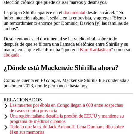
afección crónica que puede causar mareos y desmayos.
La propia Shirilla aparece en el
documental
desde la cárcel. “No
hubo intención alguna”, señala en la entrevista, y agrega: “Siento
un remordimiento enorme por Dominic, Davion [y] las familias de
ambos”.
Desde entonces, el documental se ha vuelto viral, sobre todo
después de que se filtrara una llamada telefónica entre Shirilla y su
madre, en la que ella afirmaba “querer a
Kim Kardashian
” como su
abogada
.
¿Dónde está Mackenzie Shirilla ahora?
Como se cuenta en
El choque
, Mackenzie Shirilla fue condenada a
prisión en 2023, donde permanece hasta hoy.
RELACIONADOS
Las muertes por ébola en Congo llegan a 600 entre sospechas
de casos en otra provincia
Una región italiana desafía la presión de EEUU y mantiene su
programa de médicos cubanos
Todo lo que la ex de Jack Antonoff, Lena Dunham, dijo sobre
él en sus memorias