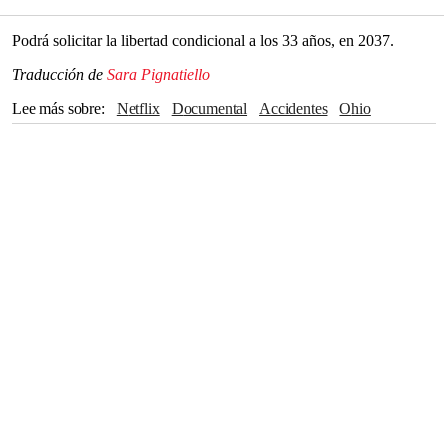
Podrá solicitar la libertad condicional a los 33 años, en 2037.
Traducción de
Sara Pignatiello
Lee más sobre
Netflix
Documental
accidentes
Ohio
Kim Kardashian
Homicidio