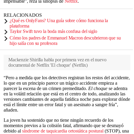
impensable”, reza la sinopsis de
Netflix
.
RELACIONADOS
¿Qué es OnlyFans? Una guía sobre cómo funciona la
plataforma
Taylor Swift tuvo la boda más confusa del siglo
Cómo los padres de Emmanuel Macron descubrieron que su
hijo salía con su profesora
Mackenzie Shirilla habla por primera vez en el nuevo
documental de Netflix 'El choque'
(
Netflix
)
“Pero a medida que los detectives registran los restos del accidente,
lo que en un principio parece un trágico accidente empieza a
parecer la escena de un crimen premeditado.
El choque
se adentra
en la volátil relación que está en el centro de todo, analizando las
versiones cambiantes de aquella fatídica noche para explorar dónde
está el límite entre un error fatal y un asesinato a sangre fría”,
añaden.
La joven ha sostenido que no tiene ningún recuerdo de los
momentos previos a la colisión fatal, afirmando que se desmayó
debido al
síndrome de taquicardia ortostática postural
(STOP), una