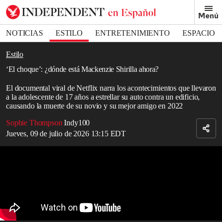
Removed from bookmarks
Menú
Close popover
Bookmark popover
NOTICIAS
ESTILO
ENTRETENIMIENTO
ESPACIO
DEPORTES
Estilo
‘El choque’: ¿dónde está Mackenzie Shirilla ahora?
El documental viral de Netflix narra los acontecimientos que llevaron
a la adolescente de 17 años a estrellar su auto contra un edificio,
causando la muerte de su novio y su mejor amigo en 2022
Sophie Thompson
Indy100
Jueves, 09 de julio de 2026 13:15 EDT