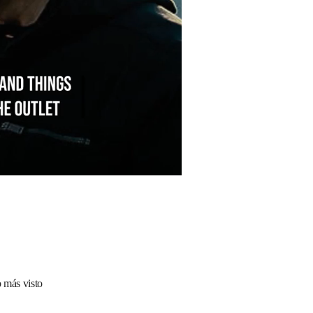
 más visto