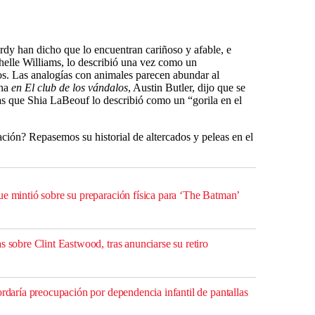
dy han dicho que lo encuentran cariñoso y afable, e
helle Williams, lo describió una vez como un
dos. Las analogías con animales parecen abundar al
ena
en El club de los vándalos
, Austin Butler, dijo que se
s que Shia LaBeouf lo describió como un “gorila en el
ión? Repasemos su historial de altercados y peleas en el
ue mintió sobre su preparación física para ‘The Batman’
s sobre Clint Eastwood, tras anunciarse su retiro
ordaría preocupación por dependencia infantil de pantallas