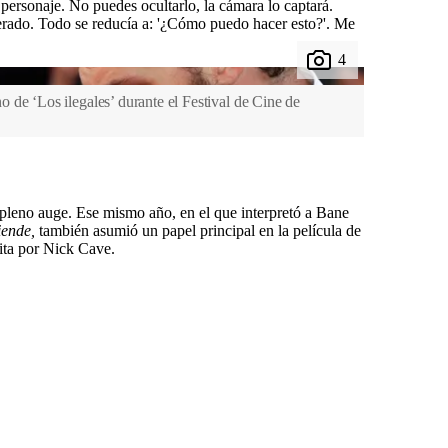
personaje. No puedes ocultarlo, la cámara lo captará.
rado. Todo se reducía a: '¿Cómo puedo hacer esto?'. Me
de ‘Los ilegales’ durante el Festival de Cine de
 pleno auge. Ese mismo año, en el que interpretó a Bane
iende,
también asumió un papel principal en la película de
rita por Nick Cave.