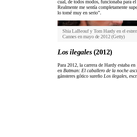
cual, de todos modos, funcionaba para el 
Realmente me sentía completamente supe
lo tomé muy en serio”.
Shia LaBeouf y Tom Hardy en el estreno 
Cannes en mayo de 2012
(
Getty
)
Los ilegales
(2012)
Para 2012, la carrera de Hardy estaba en
en
Batman: El caballero de la noche asc
gánsteres gótico sureño
Los ilegales
, esc