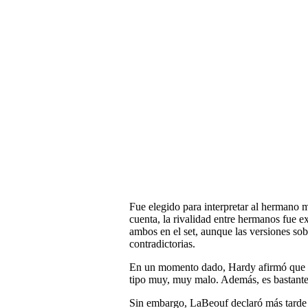
Fue elegido para interpretar al hermano 
cuenta, la rivalidad entre hermanos fue ex
ambos en el set, aunque las versiones sob
contradictorias.
En un momento dado, Hardy afirmó que L
tipo muy, muy malo. Además, es bastante
Sin embargo, LaBeouf declaró más tarde