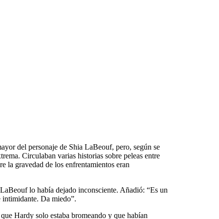
mayor del personaje de Shia LaBeouf, pero, según se
trema. Circulaban varias historias sobre peleas entre
re la gravedad de los enfrentamientos eran
aBeouf lo había dejado inconsciente. Añadió: “Es un
 intimidante. Da miedo”.
 que Hardy solo estaba bromeando y que habían