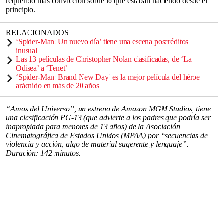
requerido más convicción sobre lo que estaban haciendo desde el
principio.
RELACIONADOS
‘Spider-Man: Un nuevo día’ tiene una escena poscréditos
inusual
Las 13 películas de Christopher Nolan clasificadas, de ‘La
Odisea’ a ‘Tenet’
‘Spider-Man: Brand New Day’ es la mejor película del héroe
arácnido en más de 20 años
“Amos del Universo”, un estreno de Amazon MGM Studios, tiene
una clasificación PG-13 (que advierte a los padres que podría ser
inapropiada para menores de 13 años) de la Asociación
Cinematográfica de Estados Unidos (MPAA) por “secuencias de
violencia y acción, algo de material sugerente y lenguaje”.
Duración: 142 minutos.