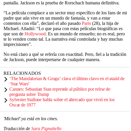
pantalla. Jackson es la prueba de Rorschach humana definitiva.
“La película complace a un sector muy específico de los fans de mi
padre que aún vive en un mundo de fantasía, y van a estar
contentos con ella”, declaró el año pasado
Paris
(28), la hija de
Michael. Añadió: “Lo que pasa con estas películas biográficas es
que son de
Hollywood
. Es un mundo de ensueño; no es real, pero
te lo venden como tal. La narrativa está controlada y hay muchas
imprecisiones”.
No está claro a qué se refería con exactitud. Pero, fiel a la tradición
de Jackson, puede interpretarse de cualquier manera.
RELACIONADOS
‘The Mandalorian & Grogu’ clava el último clavo en el ataúd de
‘Star Wars’
Cannes: Sebastian Stan reprende al público por reírse de
pregunta sobre Trump
Sylvester Stallone habla sobre el altercado que vivió en los
Oscar de 1977
'Michael' ya está en los cines.
Traducción de
Sara Pignatiello