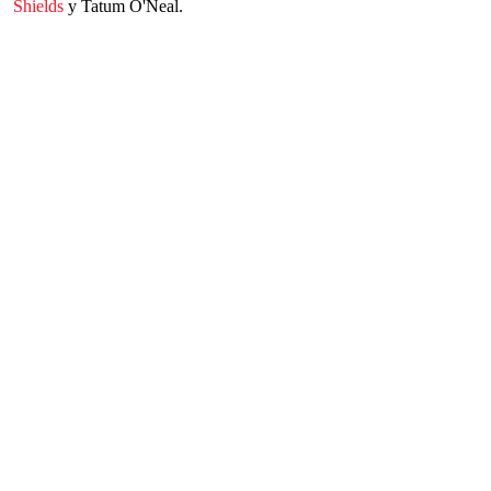
Shields
y Tatum O'Neal.