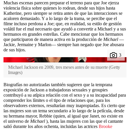
Muchas escenas parecen preparar el terreno para que Joe ejerza
violencia física sobre quienes lo rodean, desde sus hijos hasta
Katherine, pero siempre se retira antes de que las interacciones se
acaloren demasiado. Y a lo largo de la trama, se percibe que el
filme incluso perdona a Joe; que, en realidad, su estilo de gestión
volátil fue el mal necesario que ayudó a convertir a Michael y a sus
hermanos en grandes estrellas. Cabe mencionar que los hermanos
que participaron de manera activa en la producción de
Michael
—
Jackie, Jermaine y Marlon— siempre han negado que Joe abusara
de sus hijos.
Michael Jackson en 2009, tres meses antes de su muerte
(
Getty
Images
)
Biografías no autorizadas también sugieren que la temprana
exposición de Jackson a trabajadoras sexuales y groupies
contribuyó a su atípica relación con el sexo y a su incapacidad para
comprender los límites o el tipo de relaciones que, para los
observadores externos, resultarían muy inapropiadas. Es cierto que
las mujeres son un tema secundario a lo largo de la película, desde
su hermana mayor, Rebbie (quien, al igual que Janet, no existe en
el universo de
Michael
), hasta las mujeres con las que el cantante
salió durante los años ochenta, incluidas las actrices
Brooke