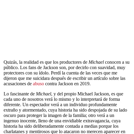
Quizás, la realidad es que los productores de
Michael
conocen a su
público. Los fans de Jackson son, por decirlo con suavidad, muy
protectores con su ídolo. Perdí la cuenta de las veces que me
dijeron que me suicidara después de escribir un artículo sobre las
acusaciones de
abuso
contra Jackson en 2019.
Lo fascinante de
Michael
, y del propio Michael Jackson, es que
cada uno de nosotros verá lo mismo y lo interpretará de forma
diferente. Un espectador verá a un individuo profundamente
extraño y atormentado, cuya historia ha sido despojada de su lado
oscuro para proteger la imagen de la familia; otro verá a un
ingenuo inocente, lleno de una envidiable extravagancia, cuya
historia ha sido deliberadamente contada a medias porque los
charlatanes y mentirosos que lo atacaron no merecen aparecer en