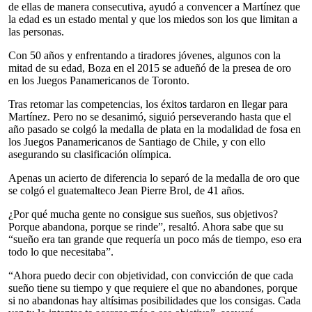
de ellas de manera consecutiva, ayudó a convencer a Martínez que
la edad es un estado mental y que los miedos son los que limitan a
las personas.
Con 50 años y enfrentando a tiradores jóvenes, algunos con la
mitad de su edad, Boza en el 2015 se adueñó de la presea de oro
en los Juegos Panamericanos de Toronto.
Tras retomar las competencias, los éxitos tardaron en llegar para
Martínez. Pero no se desanimó, siguió perseverando hasta que el
año pasado se colgó la medalla de plata en la modalidad de fosa en
los Juegos Panamericanos de Santiago de Chile, y con ello
asegurando su clasificación olímpica.
Apenas un acierto de diferencia lo separó de la medalla de oro que
se colgó el guatemalteco Jean Pierre Brol, de 41 años.
¿Por qué mucha gente no consigue sus sueños, sus objetivos?
Porque abandona, porque se rinde”, resaltó. Ahora sabe que su
“sueño era tan grande que requería un poco más de tiempo, eso era
todo lo que necesitaba”.
“Ahora puedo decir con objetividad, con convicción de que cada
sueño tiene su tiempo y que requiere el que no abandones, porque
si no abandonas hay altísimas posibilidades que los consigas. Cada