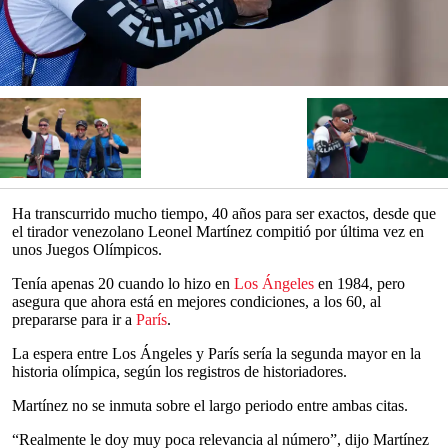
Ha transcurrido mucho tiempo, 40 años para ser exactos, desde que
el tirador venezolano Leonel Martínez compitió por última vez en
unos Juegos Olímpicos.
Tenía apenas 20 cuando lo hizo en
Los Ángeles
en 1984, pero
asegura que ahora está en mejores condiciones, a los 60, al
prepararse para ir a
París
.
La espera entre Los Ángeles y París sería la segunda mayor en la
historia olímpica, según los registros de historiadores.
Martínez no se inmuta sobre el largo periodo entre ambas citas.
“Realmente le doy muy poca relevancia al número”, dijo Martínez