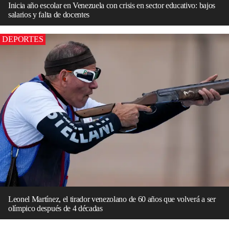
Inicia año escolar en Venezuela con crisis en sector educativo: bajos
salarios y falta de docentes
DEPORTES
Leonel Martínez, el tirador venezolano de 60 años que volverá a ser
olímpico después de 4 décadas