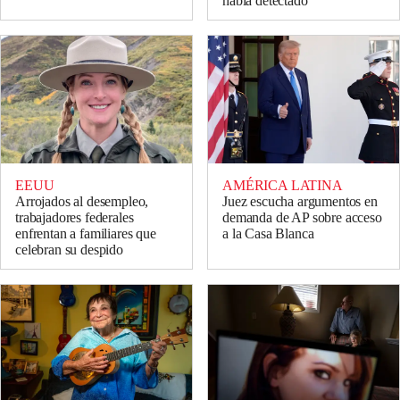
había detectado
EEUU
AMÉRICA LATINA
Arrojados al desempleo,
Juez escucha argumentos en
trabajadores federales
demanda de AP sobre acceso
enfrentan a familiares que
a la Casa Blanca
celebran su despido