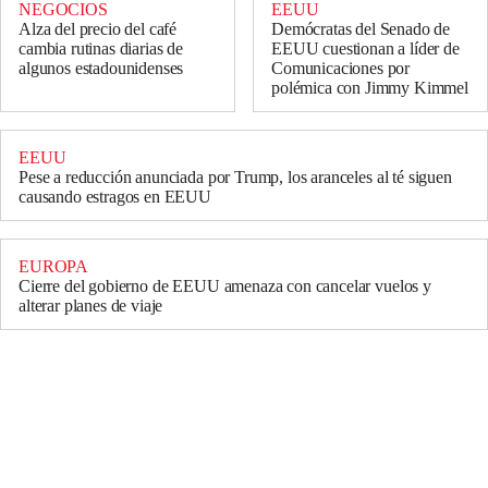
NEGOCIOS
EEUU
Alza del precio del café
Demócratas del Senado de
cambia rutinas diarias de
EEUU cuestionan a líder de
algunos estadounidenses
Comunicaciones por
polémica con Jimmy Kimmel
EEUU
Pese a reducción anunciada por Trump, los aranceles al té siguen
causando estragos en EEUU
EUROPA
Cierre del gobierno de EEUU amenaza con cancelar vuelos y
alterar planes de viaje