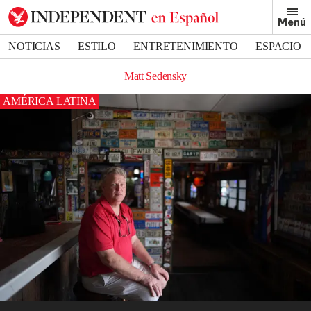
Menú
NOTICIAS
ESTILO
ENTRETENIMIENTO
ESPACIO
DEPORTES
Matt Sedensky
AMÉRICA LATINA