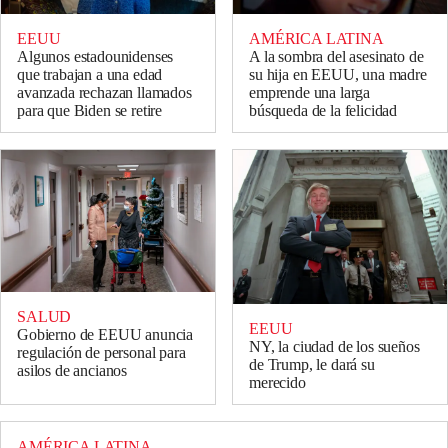
EEUU
AMÉRICA LATINA
Algunos estadounidenses
A la sombra del asesinato de
que trabajan a una edad
su hija en EEUU, una madre
avanzada rechazan llamados
emprende una larga
para que Biden se retire
búsqueda de la felicidad
SALUD
EEUU
Gobierno de EEUU anuncia
NY, la ciudad de los sueños
regulación de personal para
de Trump, le dará su
asilos de ancianos
merecido
AMÉRICA LATINA