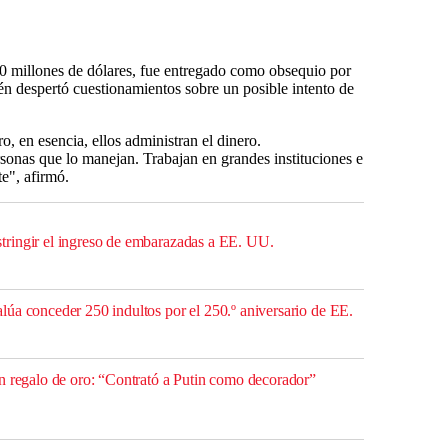
 millones de dólares, fue entregado como obsequio por
én despertó cuestionamientos sobre un posible intento de
o, en esencia, ellos administran el dinero.
onas que lo manejan. Trabajan en grandes instituciones e
e", afirmó.
ringir el ingreso de embarazadas a EE. UU.
úa conceder 250 indultos por el 250.º aniversario de EE.
n regalo de oro: “Contrató a Putin como decorador”