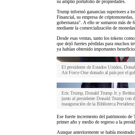
su amplio portafolio de propiedades.
Trump informó ganancias superiores a lo
Financial, su empresa de criptomonedas, 
gobernanza". A ello se sumaron más de 6
mediante la comercialización de moneda
Desde esas ventas, tanto los tokens como
que dejó fuertes pérdidas para muchos in
ya habían obtenido importantes benefici
El presidente de Estados Unidos, Donal
Air Force One donado al país por el go
Eric Trump, Donald Trump Jr. y Bettin
junto al presidente Donald Trump con de
inauguración de la Biblioteca Presiden
Ese fuerte incremento del patrimonio de 
primer año y medio de regreso a la presid
Aunque anteriormente se había mostrado e