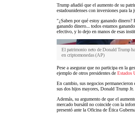
Trump añadió que el aumento de su patrim
estadounidenses con inversiones para la j
"¿Saben por qué estoy ganando dinero? P
ganando dinero... todos estamos ganand
efectivo, y lo dejo en manos de esas insti
El patrimonio neto de Donald Trump ha 
en criptomonedas
(
AP
)
Pese a asegurar que no participa en la ge
ejemplo de otros presidentes de
Estados 
En cambio, sus negocios permanecieron d
sus dos hijos mayores, Donald Trump Jr.
Además, su argumento de que el aumento 
mercado bursátil no coincide con la info
presentó ante la Oficina de Ética Gubern