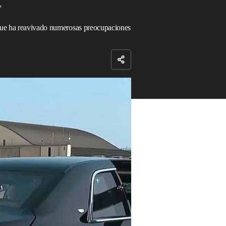
”
 que ha reavivado numerosas preocupaciones