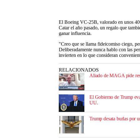
El Boeing VC-25B, valorado en unos 400
Catar el año pasado, un regalo que tambi
ganar influencia.
"Creo que se llama fideicomiso ciego, per
Deliberadamente nunca hablo con las pers
invierten en lo que consideran convenient
RELACIONADOS
Aliado de MAGA pide rest
El Gobierno de Trump eval
UU.
Trump desata burlas por u