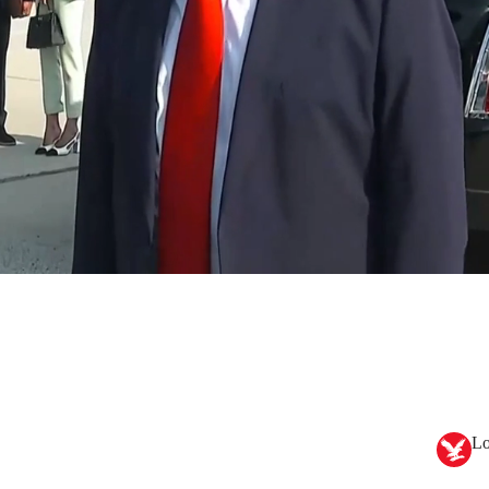
 abordar por primera vez el nuevo Air Force One rumbo a
evelt.
Lo