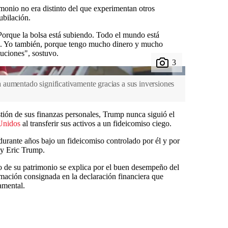
onio no era distinto del que experimentan otros
ubilación.
orque la bolsa está subiendo. Todo el mundo está
o. Yo también, porque tengo mucho dinero y mucho
tuciones", sostuvo.
aumentado significativamente gracias a sus inversiones
stión de sus finanzas personales, Trump nunca siguió el
Unidos
al transferir sus activos a un fideicomiso ciego.
urante años bajo un fideicomiso controlado por él y por
 y Eric Trump.
de su patrimonio se explica por el buen desempeño del
rmación consignada en la declaración financiera que
amental.