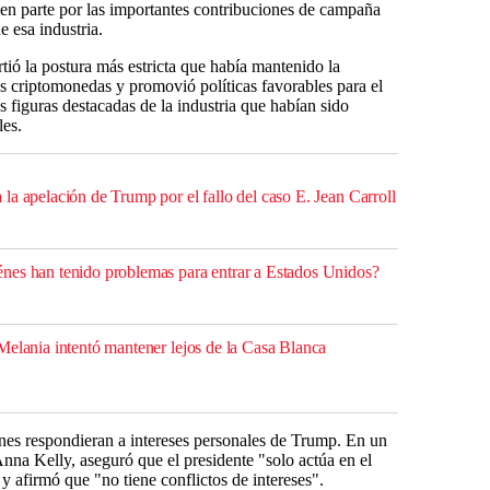
 en parte por las importantes contribuciones de campaña
e esa industria.
rtió la postura más estricta que había mantenido la
as criptomonedas y promovió políticas favorables para el
s figuras destacadas de la industria que habían sido
les.
la apelación de Trump por el fallo del caso E. Jean Carroll
nes han tenido problemas para entrar a Estados Unidos?
Melania intentó mantener lejos de la Casa Blanca
nes respondieran a intereses personales de Trump. En un
nna Kelly, aseguró que el presidente "solo actúa en el
y afirmó que "no tiene conflictos de intereses".