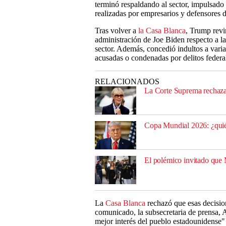
terminó respaldando al sector, impulsado
realizadas por empresarios y defensores d
Tras volver a
la Casa Blanca
, Trump revi
administración de Joe Biden respecto a l
sector. Además, concedió indultos a varia
acusadas o condenadas por delitos federa
RELACIONADOS
La Corte Suprema rechaza 
Copa Mundial 2026: ¿quié
El polémico invitado que 
La
Casa Blanca
rechazó que esas decisio
comunicado, la subsecretaria de prensa, A
mejor interés del pueblo estadounidense" 