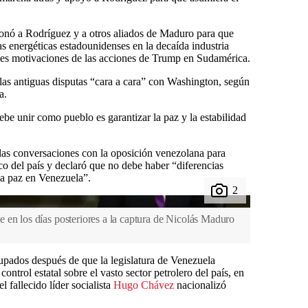
onó a Rodríguez y a otros aliados de Maduro para que
 energéticas estadounidenses en la decaída industria
ales motivaciones de las acciones de Trump en Sudamérica.
as antiguas disputas “cara a cara” con Washington, según
a.
e unir como pueblo es garantizar la paz y la estabilidad
las conversaciones con la oposición venezolana para
ico del país y declaró que no debe haber “diferencias
 la paz en Venezuela”.
 en los días posteriores a la captura de Nicolás Maduro
upados después de que la legislatura de Venezuela
ontrol estatal sobre el vasto sector petrolero del país, en
l fallecido líder socialista
Hugo Chávez
nacionalizó