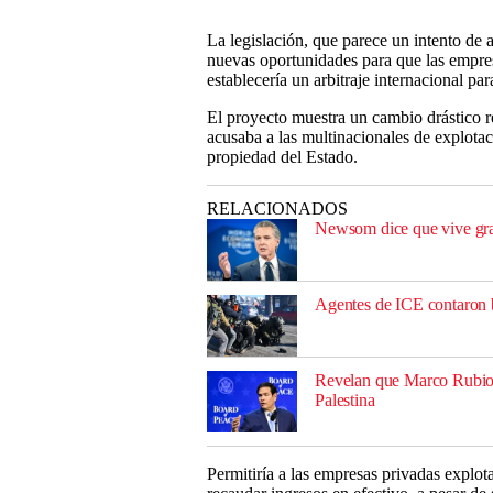
La legislación, que parece un intento de 
nuevas oportunidades para que las empresa
establecería un arbitraje internacional para
El proyecto muestra un cambio drástico 
acusaba a las multinacionales de explotac
propiedad del Estado.
RELACIONADOS
Newsom dice que vive grat
Agentes de ICE contaron ba
Revelan que Marco Rubio a
Palestina
Permitiría a las empresas privadas explot