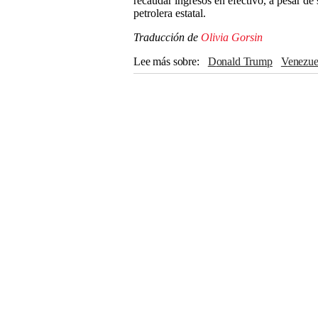
recaudar ingresos en efectivo, a pesar de 
petrolera estatal.
Traducción de
Olivia Gorsin
Lee más sobre
Donald Trump
Venezue