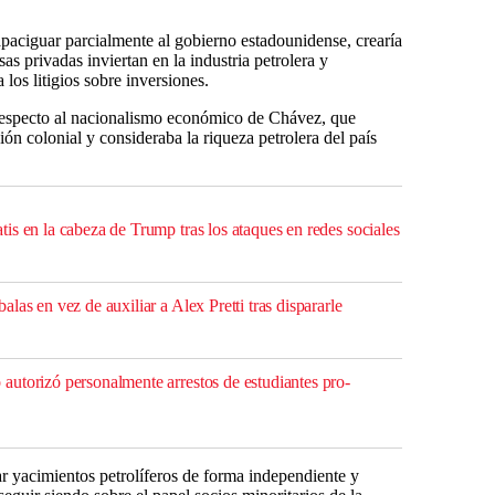
apaciguar parcialmente al gobierno estadounidense, crearía
s privadas inviertan en la industria petrolera y
 los litigios sobre inversiones.
respecto al nacionalismo económico de Chávez, que
ión colonial y consideraba la riqueza petrolera del país
is en la cabeza de Trump tras los ataques en redes sociales
las en vez de auxiliar a Alex Pretti tras dispararle
utorizó personalmente arrestos de estudiantes pro-
ar yacimientos petrolíferos de forma independiente y