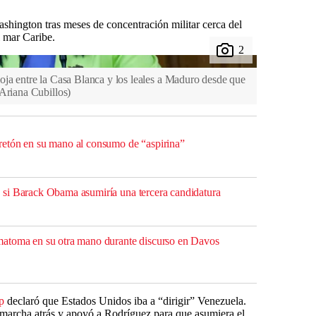
shington tras meses de concentración militar cerca del
l mar Caribe.
oja entre la Casa Blanca y los leales a Maduro desde que
Ariana Cubillos
)
etón en su mano al consumo de “aspirina”
si Barack Obama asumiría una tercera candidatura
atoma en su otra mano durante discurso en Davos
p
declaró que Estados Unidos iba a “dirigir” Venezuela.
 marcha atrás y apoyó a Rodríguez para que asumiera el