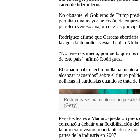
cargo de líder interina.
No obstante, el Gobierno de Trump presi
permitan una mayor inversión de empresas
petrolera venezolana, una de las princip
Rodríguez afirmó que Caracas abordaría l
la agencia de noticias estatal china Xinhu
“No tenemos miedo, porque lo que nos deb
de este país”, afirmó Rodríguez.
El sábado había hecho un llamamiento a 
alcanzar “acuerdos” sobre el futuro polít
políticas ni partidistas cuando se trata de
Rodríguez se juramentó como presidente
(
Getty
)
Pero los leales a Maduro quedaron preoc
comenzó a debatir una flexibilización del c
la primera revisión importante desde que e
partes de la industria en 2007.