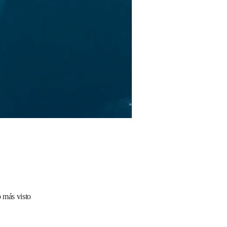
 más visto