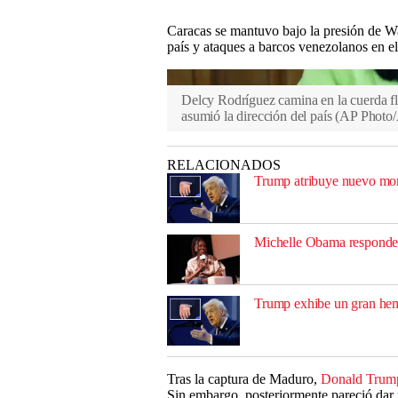
Caracas se mantuvo bajo la presión de Wa
país y ataques a barcos venezolanos en e
Delcy Rodríguez camina en la cuerda fl
asumió la dirección del país
(
AP Photo/
RELACIONADOS
Trump atribuye nuevo mor
Michelle Obama responde 
Trump exhibe un gran hem
Tras la captura de Maduro,
Donald Trum
Sin embargo, posteriormente pareció dar