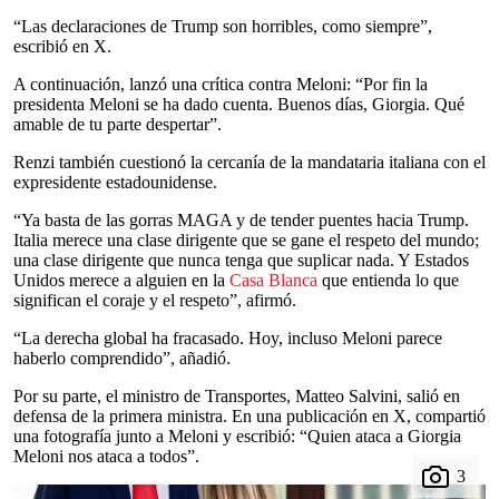
“Las declaraciones de Trump son horribles, como siempre”,
escribió en X.
A continuación, lanzó una crítica contra Meloni: “Por fin la
presidenta Meloni se ha dado cuenta. Buenos días, Giorgia. Qué
amable de tu parte despertar”.
Renzi también cuestionó la cercanía de la mandataria italiana con el
expresidente estadounidense.
“Ya basta de las gorras MAGA y de tender puentes hacia Trump.
Italia merece una clase dirigente que se gane el respeto del mundo;
una clase dirigente que nunca tenga que suplicar nada. Y Estados
Unidos merece a alguien en la
Casa Blanca
que entienda lo que
significan el coraje y el respeto”, afirmó.
“La derecha global ha fracasado. Hoy, incluso Meloni parece
haberlo comprendido”, añadió.
Por su parte, el ministro de Transportes, Matteo Salvini, salió en
defensa de la primera ministra. En una publicación en X, compartió
una fotografía junto a Meloni y escribió: “Quien ataca a Giorgia
Meloni nos ataca a todos”.