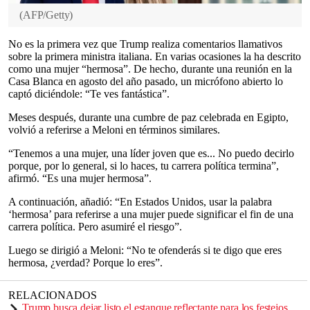
(
AFP/Getty
)
No es la primera vez que Trump realiza comentarios llamativos
sobre la primera ministra italiana. En varias ocasiones la ha descrito
como una mujer “hermosa”. De hecho, durante una reunión en la
Casa Blanca en agosto del año pasado, un micrófono abierto lo
captó diciéndole: “Te ves fantástica”.
Meses después, durante una cumbre de paz celebrada en Egipto,
volvió a referirse a Meloni en términos similares.
“Tenemos a una mujer, una líder joven que es... No puedo decirlo
porque, por lo general, si lo haces, tu carrera política termina”,
afirmó. “Es una mujer hermosa”.
A continuación, añadió: “En Estados Unidos, usar la palabra
‘hermosa’ para referirse a una mujer puede significar el fin de una
carrera política. Pero asumiré el riesgo”.
Luego se dirigió a Meloni: “No te ofenderás si te digo que eres
hermosa, ¿verdad? Porque lo eres”.
RELACIONADOS
Trump busca dejar listo el estanque reflectante para los festejos