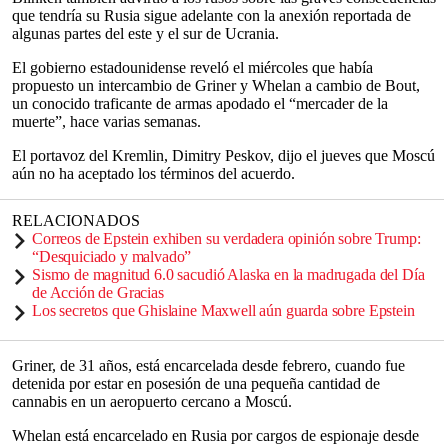
que tendría su Rusia sigue adelante con la anexión reportada de
algunas partes del este y el sur de Ucrania.
El gobierno estadounidense reveló el miércoles que había
propuesto un intercambio de Griner y Whelan a cambio de Bout,
un conocido traficante de armas apodado el “mercader de la
muerte”, hace varias semanas.
El portavoz del Kremlin, Dimitry Peskov, dijo el jueves que Moscú
aún no ha aceptado los términos del acuerdo.
RELACIONADOS
Correos de Epstein exhiben su verdadera opinión sobre Trump:
“Desquiciado y malvado”
Sismo de magnitud 6.0 sacudió Alaska en la madrugada del Día
de Acción de Gracias
Los secretos que Ghislaine Maxwell aún guarda sobre Epstein
Griner, de 31 años, está encarcelada desde febrero, cuando fue
detenida por estar en posesión de una pequeña cantidad de
cannabis en un aeropuerto cercano a Moscú.
Whelan está encarcelado en Rusia por cargos de espionaje desde