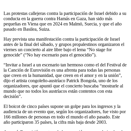
Las protestas callejeras contra la participación de Israel debido a su
conducta en la guerra contra Hamás en Gaza, han sido más
pequeñas en Viena que en 2024 en Malmö, Suecia, y que el año
pasado en Basilea, Suiza.
Hay prevista una manifestación contra la participación de Israel
antes de la final del sábado, y grupos propalestinos organizaron el
viernes un concierto al aire libre bajo el lema “No stage for
genocide” (“No hay escenario para el genocidio”).
“Invitar a Israel a un escenario tan hermoso como el del Festival de
la Canción de Eurovisión es una afrenta para todas las personas
que creen en la humanidad, que creen en el amor y en la unión”,
dijo el artista congoleño-austríaco Patrick Bongola, uno de los
organizadores, que apuntó que el concierto buscaba “mostrarle al
mundo que no todos los austríacos están contentos con esta
decisión”.
El boicot de cinco países supone un golpe para los ingresos y la
audiencia de un evento que, según los organizadores, fue visto por
166 millones de personas en todo el mundo el año pasado. Este
año participaron 35 países, la cifra más baja desde 2003.