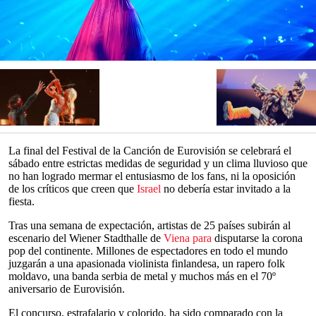
La final del Festival de la Canción de Eurovisión se celebrará el
sábado entre estrictas medidas de seguridad y un clima lluvioso que
no han logrado mermar el entusiasmo de los fans, ni la oposición
de los críticos que creen que
Israel
no debería estar invitado a la
fiesta.
Tras una semana de expectación, artistas de 25 países subirán al
escenario del Wiener Stadthalle de
Viena para
disputarse la corona
pop del continente. Millones de espectadores en todo el mundo
juzgarán a una apasionada violinista finlandesa, un rapero folk
moldavo, una banda serbia de metal y muchos más en el 70º
aniversario de Eurovisión.
El concurso, estrafalario y colorido, ha sido comparado con la