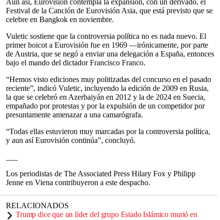
Aun así, Eurovisión contempla la expansión, con un derivado, el
Festival de la Canción de Eurovisión Asia, que está previsto que se
celebre en Bangkok en noviembre.
Vuletic sostiene que la controversia política no es nada nuevo. El
primer boicot a Eurovisión fue en 1969 —irónicamente, por parte
de Austria, que se negó a enviar una delegación a España, entonces
bajo el mando del dictador Francisco Franco.
“Hemos visto ediciones muy politizadas del concurso en el pasado
reciente”, indicó Vuletic, incluyendo la edición de 2009 en Rusia,
la que se celebró en Azerbaiyán en 2012 y la de 2024 en Suecia,
empañado por protestas y por la expulsión de un competidor por
presuntamente amenazar a una camarógrafa.
“Todas ellas estuvieron muy marcadas por la controversia política,
y aun así Eurovisión continúa”, concluyó.
___
Los periodistas de The Associated Press Hilary Fox y Philipp
Jenne en Viena contribuyeron a este despacho.
RELACIONADOS
Trump dice que un líder del grupo Estado Islámico murió en