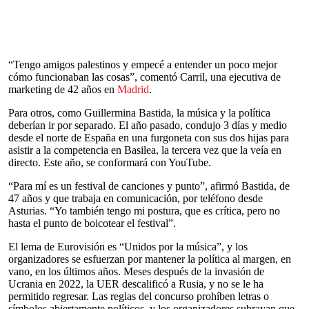
“Tengo amigos palestinos y empecé a entender un poco mejor
cómo funcionaban las cosas”, comentó Carril, una ejecutiva de
marketing de 42 años en
Madrid
.
Para otros, como Guillermina Bastida, la música y la política
deberían ir por separado. El año pasado, condujo 3 días y medio
desde el norte de España en una furgoneta con sus dos hijas para
asistir a la competencia en Basilea, la tercera vez que la veía en
directo. Este año, se conformará con YouTube.
“Para mí es un festival de canciones y punto”, afirmó Bastida, de
47 años y que trabaja en comunicación, por teléfono desde
Asturias. “Yo también tengo mi postura, que es crítica, pero no
hasta el punto de boicotear el festival”.
El lema de Eurovisión es “Unidos por la música”, y los
organizadores se esfuerzan por mantener la política al margen, en
vano, en los últimos años. Meses después de la invasión de
Ucrania en 2022, la UER descalificó a Rusia, y no se le ha
permitido regresar. Las reglas del concurso prohíben letras o
símbolos abiertamente políticos, y los organizadores subrayan que