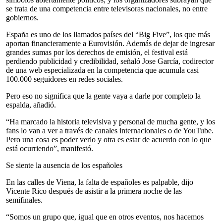
se trata de una competencia entre televisoras nacionales, no entre
gobiernos.
España es uno de los llamados países del “Big Five”, los que más
aportan financieramente a Eurovisión. Además de dejar de ingresar
grandes sumas por los derechos de emisión, el festival está
perdiendo publicidad y credibilidad, señaló Jose García, codirector
de una web especializada en la competencia que acumula casi
100.000 seguidores en redes sociales.
Pero eso no significa que la gente vaya a darle por completo la
espalda, añadió.
“Ha marcado la historia televisiva y personal de mucha gente, y los
fans lo van a ver a través de canales internacionales o de YouTube.
Pero una cosa es poder verlo y otra es estar de acuerdo con lo que
está ocurriendo”, manifestó.
Se siente la ausencia de los españoles
En las calles de Viena, la falta de españoles es palpable, dijo
Vicente Rico después de asistir a la primera noche de las
semifinales.
“Somos un grupo que, igual que en otros eventos, nos hacemos