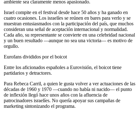
ambiente sea claramente menos apasionado.
Israel compite en el festival desde hace 50 años y ha ganado en
cuatro ocasiones. Los israelíes se reúnen en bares para verlo y se
muestran entusiasmados con la participación del país, que muchos
consideran una señal de aceptación internacional y normalidad.
Cada año, su representante se convierte en una celebridad nacional
y un buen resultado —aunque no sea una victoria— es motivo de
orgullo.
Eurofans divididos por el boicot
Entre los aficionados españoles a Eurovisión, el boicot tiene
partidarios y detractores.
Para Rebeca Carril, a quien le gusta volver a ver actuaciones de las
décadas de 1960 y 1970 —cuando no había ni nacido— el punto
de inflexión llegó hace unos años con la afluencia de
patrocinadores israelíes. No quería apoyar sus campañas de
marketing sintonizando el programa.