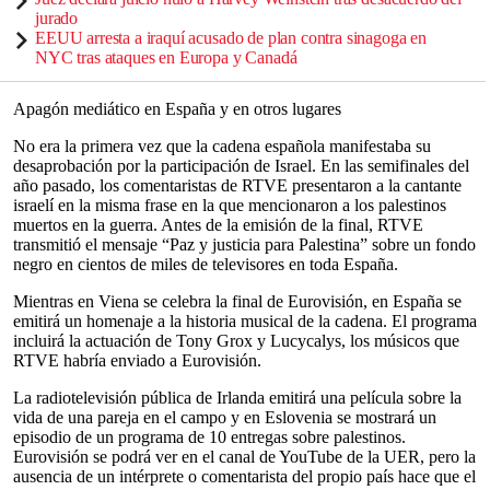
jurado
EEUU arresta a iraquí acusado de plan contra sinagoga en
NYC tras ataques en Europa y Canadá
Apagón mediático en España y en otros lugares
No era la primera vez que la cadena española manifestaba su
desaprobación por la participación de Israel. En las semifinales del
año pasado, los comentaristas de RTVE presentaron a la cantante
israelí en la misma frase en la que mencionaron a los palestinos
muertos en la guerra. Antes de la emisión de la final, RTVE
transmitió el mensaje “Paz y justicia para Palestina” sobre un fondo
negro en cientos de miles de televisores en toda España.
Mientras en Viena se celebra la final de Eurovisión, en España se
emitirá un homenaje a la historia musical de la cadena. El programa
incluirá la actuación de Tony Grox y Lucycalys, los músicos que
RTVE habría enviado a Eurovisión.
La radiotelevisión pública de Irlanda emitirá una película sobre la
vida de una pareja en el campo y en Eslovenia se mostrará un
episodio de un programa de 10 entregas sobre palestinos.
Eurovisión se podrá ver en el canal de YouTube de la UER, pero la
ausencia de un intérprete o comentarista del propio país hace que el