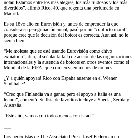
notar. Estamos entre los más alegres, los más ruidosos y los más
divertidos”, afirmó Rico, 40, que regenta una perfumería en
Madrid.
Es su 18vo año en Eurovisión y, antes de emprender la que
considera su peregrinación anual, pasó por un “conflicto moral”
porque cree que la decisión del boicot es correcta. Aun así, no le
sienta bien.
“Me molesta que se esté usando Eurovisión como chivo
expiatorio”, dijo, al señalar la falta de acción de las organizaciones
internacionales y la ausencia de boicots en otros eventos como el
Mundial de la FIFA, que comienza en menos de un mes.
¿Y a quién apoyará Rico con España ausente en el Wiener
Stadthalle?
“Creo que Finlandia va a ganar, pero el apoyo a Italia es una
locura”, comentó. Su lista de favoritos incluye a Suecia, Serbia y
Australia.
“Este año, vamos con todos menos con Israel”.
___
Los periodistas de The Associated Press Josef Federman en