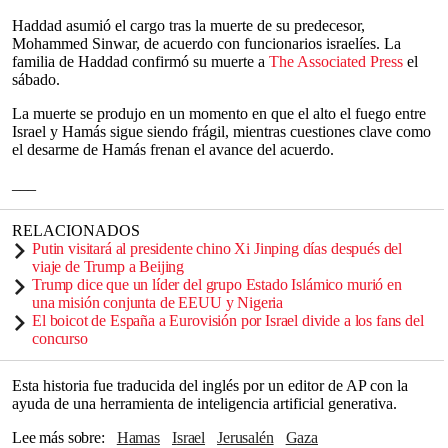
Haddad asumió el cargo tras la muerte de su predecesor,
Mohammed Sinwar, de acuerdo con funcionarios israelíes. La
familia de Haddad confirmó su muerte a
The Associated Press
el
sábado.
La muerte se produjo en un momento en que el alto el fuego entre
Israel y Hamás sigue siendo frágil, mientras cuestiones clave como
el desarme de Hamás frenan el avance del acuerdo.
___
RELACIONADOS
Putin visitará al presidente chino Xi Jinping días después del
viaje de Trump a Beijing
Trump dice que un líder del grupo Estado Islámico murió en
una misión conjunta de EEUU y Nigeria
El boicot de España a Eurovisión por Israel divide a los fans del
concurso
Esta historia fue traducida del inglés por un editor de AP con la
ayuda de una herramienta de inteligencia artificial generativa.
Lee más sobre
Hamas
Israel
Jerusalén
Gaza