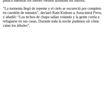
pánico mientras los fuertes vientos azotaban los barrios.
“La tormenta llegó de repente y el cielo se oscureció por completo
en cuestión de minutos”, declaró Ram Kishore
a Associated Press
,
y añadió: “Los techos de chapa salían volando y la gente corría a
refugiarse en sus casas. Durante toda la noche pudimos oír cómo
caían los árboles”.