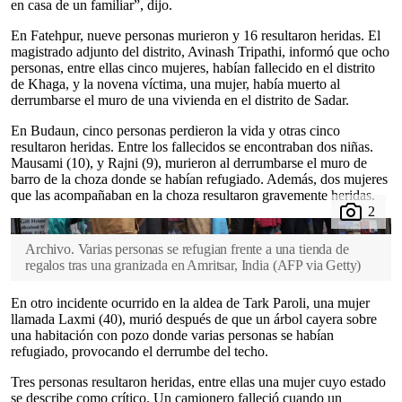
en casa de un familiar”, dijo.
En Fatehpur, nueve personas murieron y 16 resultaron heridas. El
magistrado adjunto del distrito, Avinash Tripathi, informó que ocho
personas, entre ellas cinco mujeres, habían fallecido en el distrito
de Khaga, y la novena víctima, una mujer, había muerto al
derrumbarse el muro de una vivienda en el distrito de Sadar.
En Budaun, cinco personas perdieron la vida y otras cinco
resultaron heridas. Entre los fallecidos se encontraban dos niñas.
Mausami (10), y Rajni (9), murieron al derrumbarse el muro de
barro de la choza donde se habían refugiado. Además, dos mujeres
que las acompañaban en la choza resultaron gravemente heridas.
Archivo. Varias personas se refugian frente a una tienda de
regalos tras una granizada en Amritsar, India
(
AFP via Getty
)
En otro incidente ocurrido en la aldea de Tark Paroli, una mujer
llamada Laxmi (40), murió después de que un árbol cayera sobre
una habitación con pozo donde varias personas se habían
refugiado, provocando el derrumbe del techo.
Tres personas resultaron heridas, entre ellas una mujer cuyo estado
se describe como crítico. Un camionero falleció cuando un