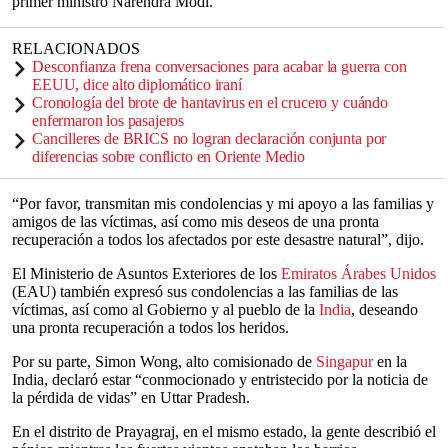
primer ministro Narendra Modi.
RELACIONADOS
Desconfianza frena conversaciones para acabar la guerra con
EEUU, dice alto diplomático iraní
Cronología del brote de hantavirus en el crucero y cuándo
enfermaron los pasajeros
Cancilleres de BRICS no logran declaración conjunta por
diferencias sobre conflicto en Oriente Medio
“Por favor, transmitan mis condolencias y mi apoyo a las familias y
amigos de las víctimas, así como mis deseos de una pronta
recuperación a todos los afectados por este desastre natural”, dijo.
El Ministerio de Asuntos Exteriores de los
Emiratos Árabes Unidos
(EAU) también expresó sus condolencias a las familias de las
víctimas, así como al Gobierno y al pueblo de la
India
, deseando
una pronta recuperación a todos los heridos.
Por su parte, Simon Wong, alto comisionado de
Singapur
en la
India, declaró estar “conmocionado y entristecido por la noticia de
la pérdida de vidas” en Uttar Pradesh.
En el distrito de Prayagraj, en el mismo estado, la gente describió el