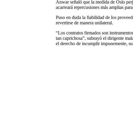
Anwar señaló que la medida de Oslo perj
acarreará repercusiones más amplias para 
Puso en duda la fiabilidad de los provee
revertirse de manera unilateral.
“Los contratos firmados son instrumentos
tan caprichosa”, subrayó el dirigente mal
el derecho de incumplir impunemente, su 