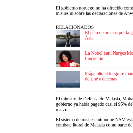
El gobierno noruego no ha ofrecido comen
misiles ni sobre las declaraciones de Anw
RELACIONADOS
El pico de precios por la 
Asia
La Nobel iraní Narges Moh
fundación
Frágil alto el fuego se m
detiene a decenas
El ministro de Defensa de Malasia, Moha
gobierno ya había pagado casi el 95% del
marzo.
El sistema de misiles antibuque NSM esta
combate litoral de Malasia como parte de