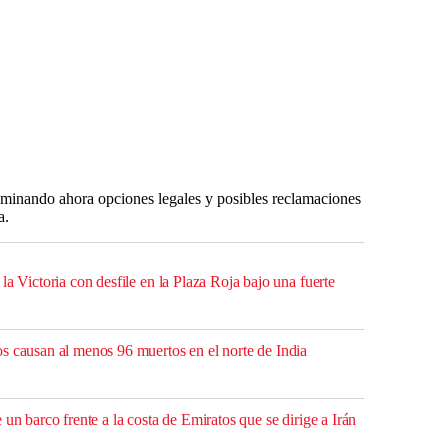
aminando ahora opciones legales y posibles reclamaciones
a.
la Victoria con desfile en la Plaza Roja bajo una fuerte
s causan al menos 96 muertos en el norte de India
 un barco frente a la costa de Emiratos que se dirige a Irán