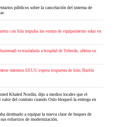
tarios públicos sobre la cancelación del sistema de
ar.
guerra con Irán impulsa las ventas de equipamiento solar en
ammadi es trasladada a hospital de Teherán, afirma su
antiene mientras EEUU espera respuesta de Irán; Baréin
med Khaled Nordin, dijo a medios locales que el
 valor del contrato cuando Oslo bloqueó la entrega en
ba destinado a equipar la nueva clase de buques de
 sus esfuerzos de modernización.