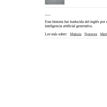
___
Esta historia fue traducida del inglés po
inteligencia artificial generativa.
Lee más sobre
Malasia
Noruega
Mar