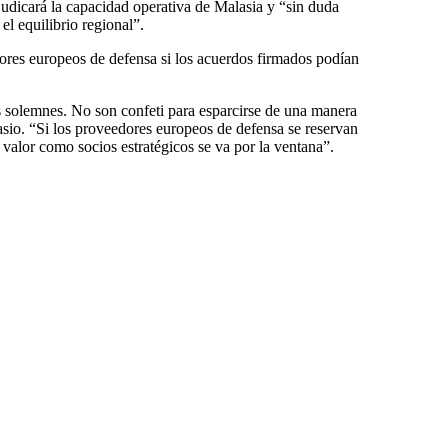
udicará la capacidad operativa de Malasia y “sin duda
el equilibrio regional”.
dores europeos de defensa si los acuerdos firmados podían
 solemnes. No son confeti para esparcirse de una manera
asio. “Si los proveedores europeos de defensa se reservan
valor como socios estratégicos se va por la ventana”.