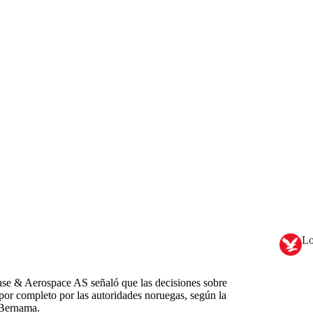
Lo
nse & Aerospace AS señaló que las decisiones sobre
 por completo por las autoridades noruegas, según la
 Bernama.