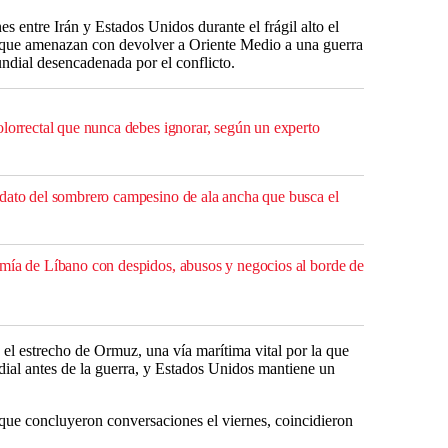
s entre Irán y Estados Unidos durante el frágil alto el
 que amenazan con devolver a Oriente Medio a una guerra
undial desencadenada por el conflicto.
olorrectal que nunca debes ignorar, según un experto
dato del sombrero campesino de ala ancha que busca el
mía de Líbano con despidos, abusos y negocios al borde de
 el estrecho de Ormuz, una vía marítima vital por la que
dial antes de la guerra, y Estados Unidos mantiene un
 que concluyeron conversaciones el viernes, coincidieron