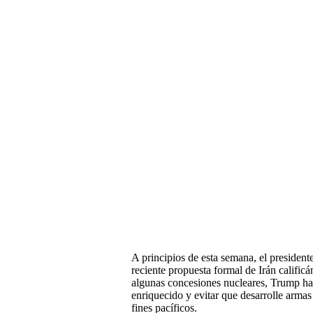
A principios de esta semana, el preside
reciente propuesta formal de Irán calific
algunas concesiones nucleares, Trump ha a
enriquecido y evitar que desarrolle armas
fines pacíficos.