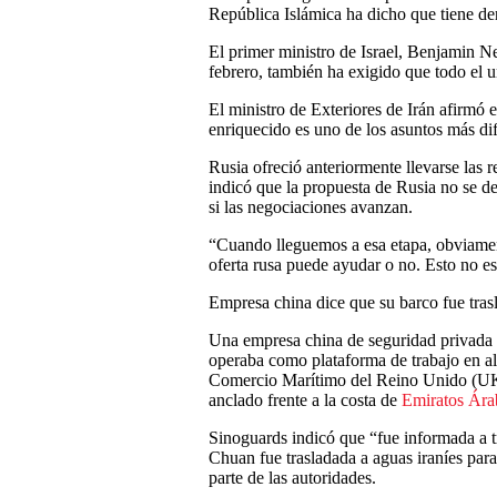
República Islámica ha dicho que tiene de
El primer ministro de Israel, Benjamin N
febrero, también ha exigido que todo el u
El ministro de Exteriores de Irán afirmó e
enriquecido es uno de los asuntos más di
Rusia ofreció anteriormente llevarse las r
indicó que la propuesta de Rusia no se d
si las negociaciones avanzan.
“Cuando lleguemos a esa etapa, obviamen
oferta rusa puede ayudar o no. Esto no es
Empresa china dice que su barco fue tras
Una empresa china de seguridad privada 
operaba como plataforma de trabajo en al
Comercio Marítimo del Reino Unido (UK
anclado frente a la costa de
Emiratos Ára
Sinoguards indicó que “fue informada a t
Chuan fue trasladada a aguas iraníes pa
parte de las autoridades.