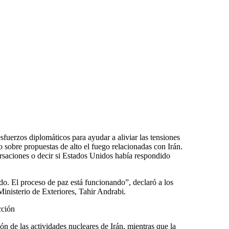
sfuerzos diplomáticos para ayudar a aliviar las tensiones
 sobre propuestas de alto el fuego relacionadas con Irán.
ersaciones o decir si Estados Unidos había respondido
ido. El proceso de paz está funcionando”, declaró a los
Ministerio de Exteriores, Tahir Andrabi.
cción
n de las actividades nucleares de Irán, mientras que la