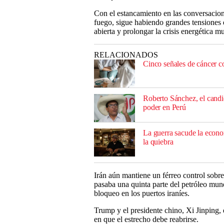
Con el estancamiento en las conversacione
fuego, sigue habiendo grandes tensiones
abierta y prolongar la crisis energética m
RELACIONADOS
Cinco señales de cáncer c
Roberto Sánchez, el candi
poder en Perú
La guerra sacude la econo
la quiebra
Irán aún mantiene un férreo control sobre
pasaba una quinta parte del petróleo mun
bloqueo en los puertos iraníes.
Trump y el presidente chino, Xi Jinping,
en que el estrecho debe reabrirse.