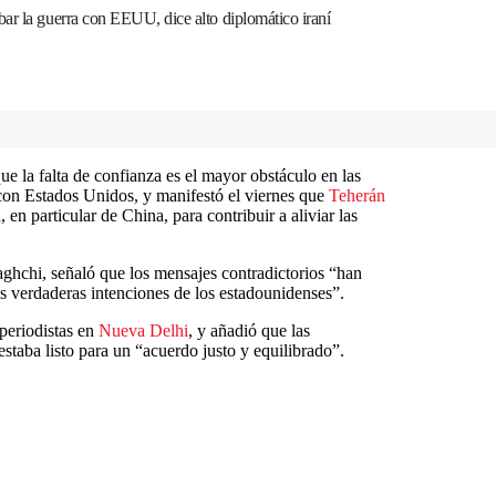
ar la guerra con EEUU, dice alto diplomático iraní
ue la falta de confianza es el mayor obstáculo en las
 con Estados Unidos, y manifestó el viernes que
Teherán
, en particular de China, para contribuir a aliviar las
aghchi, señaló que los mensajes contradictorios “han
as verdaderas intenciones de los estadounidenses”.
periodistas en
Nueva Delhi
, y añadió que las
estaba listo para un “acuerdo justo y equilibrado”.