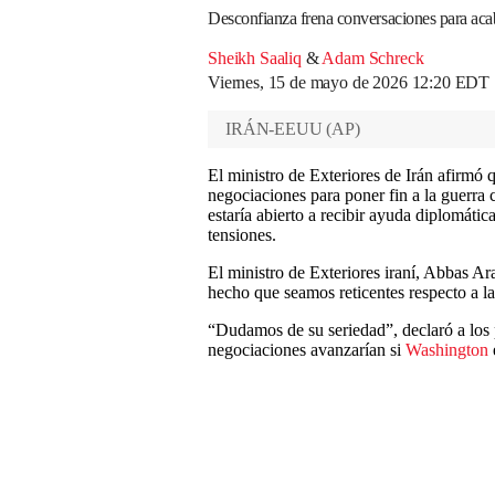
Desconfianza frena conversaciones para acab
Sheikh Saaliq
&
Adam Schreck
Viernes, 15 de mayo de 2026 12:20 EDT
IRÁN-EEUU
(
AP
)
El ministro de Exteriores de Irán afirmó q
negociaciones para poner fin a la guerra
estaría abierto a recibir ayuda diplomática
tensiones.
El ministro de Exteriores iraní, Abbas Ar
hecho que seamos reticentes respecto a l
“Dudamos de su seriedad”, declaró a los 
negociaciones avanzarían si
Washington