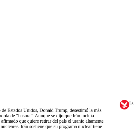
Lo
nte de Estados Unidos, Donald Trump, desestimó la más
ándola de “basura”. Aunque se dijo que Irán incluía
firmado que quiere retirar del país el uranio altamente
 nucleares. Irán sostiene que su programa nuclear tiene