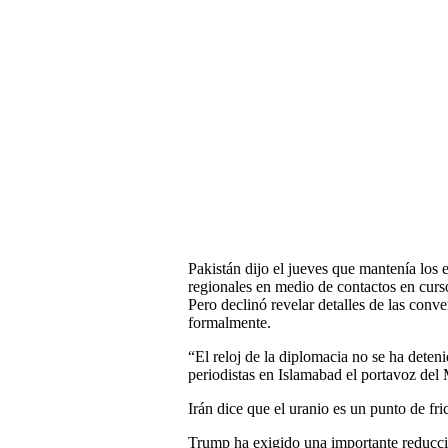
Pakistán dijo el jueves que mantenía los e
regionales en medio de contactos en curso
Pero declinó revelar detalles de las conv
formalmente.
“El reloj de la diplomacia no se ha deten
periodistas en Islamabad el portavoz del 
Irán dice que el uranio es un punto de fri
Trump ha exigido una importante reducció