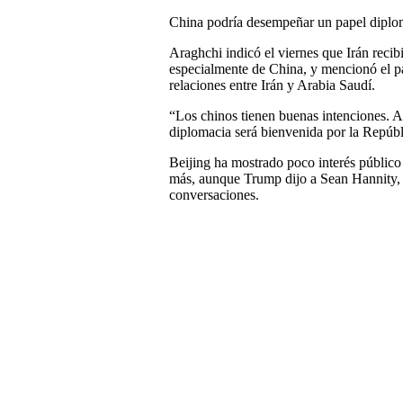
China podría desempeñar un papel diplom
Araghchi indicó el viernes que Irán recib
especialmente de China, y mencionó el p
relaciones entre Irán y Arabia Saudí.
“Los chinos tienen buenas intenciones. A
diplomacia será bienvenida por la Repúbli
Beijing ha mostrado poco interés público 
más, aunque Trump dijo a Sean Hannity,
conversaciones.