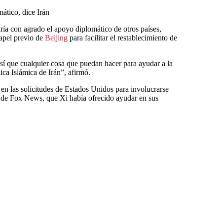
ático, dice Irán
iría con agrado el apoyo diplomático de otros países,
apel previo de
Beijing
para facilitar el restablecimiento de
sí que cualquier cosa que puedan hacer para ayudar a la
ca Islámica de Irán”, afirmó.
en las solicitudes de Estados Unidos para involucrarse
 de Fox News, que Xi había ofrecido ayudar en sus