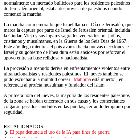
normalmente un mercado bullicioso para los residentes palestinos
de Jerusalén oriental, estaba desprovista de palestinos cuando
comenzó la marcha.
La marcha conmemora lo que Israel llama el Día de Jerusalén, que
marca la captura por parte de Israel de Jerusalén oriental, incluida
la Ciudad Vieja y sus lugares sagrados venerados por judíos,
cristianos y musulmanes, en la Guerra de los Seis Días de 1967.
Este año llega mientras el país avanza hacia nuevas elecciones, e
Israel y su gobierno de línea dura están ansiosos por reforzar el
apoyo entre su base religiosa y nacionalista.
La procesión a menudo deriva en enfrentamientos violentos entre
ultranacionalistas y residentes palestinos. El jueves también se
pudo escuchar a la multitud corear “
Mahoma
está muerto”, en
referencia al profeta musulmán y fundador del islam.
A primera hora del jueves, la mayoría de los residentes palestinos
de la zona se habían encerrado en sus casas y los comerciantes
colgaron pesados candados en las puertas, cerrando temprano por
seguridad.
RELACIONADOS
El papa denuncia el uso de la IA para fines de guerra