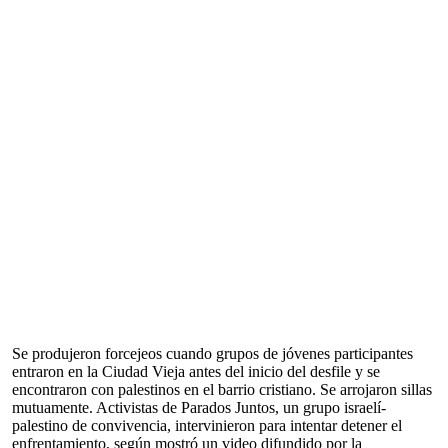
Se produjeron forcejeos cuando grupos de jóvenes participantes
entraron en la Ciudad Vieja antes del inicio del desfile y se
encontraron con palestinos en el barrio cristiano. Se arrojaron sillas
mutuamente. Activistas de Parados Juntos, un grupo israelí-
palestino de convivencia, intervinieron para intentar detener el
enfrentamiento, según mostró un video difundido por la