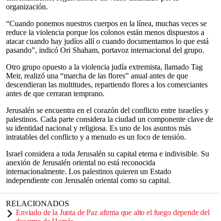
organización.
“Cuando ponemos nuestros cuerpos en la línea, muchas veces se
reduce la violencia porque los colonos están menos dispuestos a
atacar cuando hay judíos allí o cuando documentamos lo que está
pasando”, indicó Ori Shaham, portavoz internacional del grupo.
Otro grupo opuesto a la violencia judía extremista, llamado Tag
Meir, realizó una “marcha de las flores” anual antes de que
descendieran las multitudes, repartiendo flores a los comerciantes
antes de que cerraran temprano.
Jerusalén se encuentra en el corazón del conflicto entre israelíes y
palestinos. Cada parte considera la ciudad un componente clave de
su identidad nacional y religiosa. Es uno de los asuntos más
intratables del conflicto y a menudo es un foco de tensión.
Israel considera a toda Jerusalén su capital eterna e indivisible. Su
anexión de Jerusalén oriental no está reconocida
internacionalmente. Los palestinos quieren un Estado
independiente con Jerusalén oriental como su capital.
RELACIONADOS
Enviado de la Junta de Paz afirma que alto el fuego depende del