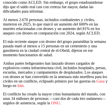
conocido como ACLED. Sin embargo, el grupo estadounidense
dijo que el saldo real casi con certeza fue mayor, dadas las
dificultades para informar.
Al menos 2.670 personas, incluidos combatientes y civiles,
murieron en 2025, lo que marcó un aumento del 600% en las
muertes relacionadas con drones y un aumento del 81% en los
ataques con drones en comparación con 2024, según ACLED.
El más reciente ataque con drones del grupo paramilitar la semana
pasada mató al menos a 15 personas en un cementerio y una
gasolinera en la ciudad central de el-Obeid, dijeron en ese
momento funcionarios de salud.
Ambas partes beligerantes han lanzado drones cargados de
explosivos contra infraestructura civil, incluidos hospitales, presas,
escuelas, mercados y campamentos de desplazados. Los ataques
con drones se han convertido en la amenaza más mortífera para los
civiles en un conflicto, eclipsado primero por las guerras en
Gaza
y
luego en
Irán
.
El conflicto ha creado la mayor crisis humanitaria del mundo, con
unas 34 millones de personas —casi dos de cada tres sudaneses—
urgidos de asistencia, según la
ONU
.