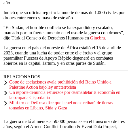
año.
Indicó que su oficina registró la muerte de más de 1.000 civiles por
drones entre enero y mayo de este año.
“En Sudán, el horrible conflicto se ha expandido y escalado,
marcado por un fuerte aumento en el uso de la guerra con drones”,
dijo Türk al Consejo de Derechos Humanos en
Ginebra
.
La guerra en el país del noreste de África estalló el 15 de abril de
2023, cuando una lucha de poder entre el ejército y el grupo
paramilitar Fuerzas de Apoyo Rápido degeneró en combates
abiertos en la capital, Jartum, y en otras partes de Sudán.
RELACIONADOS
Corte de apelaciones avala prohibición del Reino Unido a
Palestine Action bajo ley antiterrorista
Un reporte denuncia esfuerzos por desmantelar la economía en
la ocupada Cisjordania
Ministro de Defensa dice que Israel no se retirará de tierras
tomadas en Líbano, Siria y Gaza
La guerra mató al menos a 59.000 personas en el transcurso de tres
años, según el Armed Conflict Location & Event Data Project,