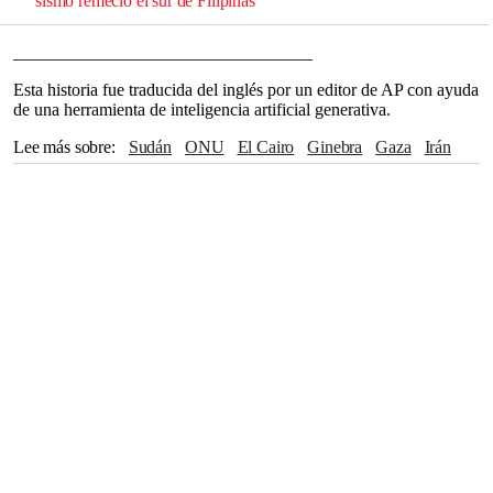
sismo remeció el sur de Filipinas
__________________________________
Esta historia fue traducida del inglés por un editor de AP con ayuda
de una herramienta de inteligencia artificial generativa.
Lee más sobre
Sudán
ONU
El Cairo
Ginebra
Gaza
Irán