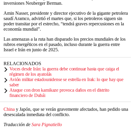
inversiones Neuberger Berman.
Amin Nasser, presidente y director ejecutivo de la gigante petrolera
saudí Aramco, advirtió el martes que, si los petroleros siguen sin
poder transitar por el estrecho, “tendrá graves repercusiones en la
economía mundial”.
Las amenazas a la ruta han disparado los precios mundiales de los
rubros energéticos en el pasado, incluso durante la guerra entre
Israel e Irán en junio de 2025.
RELACIONADOS
Voces desde Irán: la guerra debe continuar hasta que caiga el
régimen de los ayatolás
Avión militar estadounidense se estrella en Irak: lo que hay que
saber
Ataque con dron kamikaze provoca daños en el distrito
financiero de Dubái
China
y Japón, que se verán gravemente afectados, han pedido una
desescalada inmediata del conflicto.
Traducción de
Sara Pignatiello