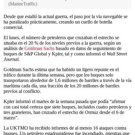
(
MarineTraffic
)
Desde que estalló la actual guerra, el paso por la vía navegable se
ha paralizado prácticamente, creando un cuello de botella
comercial.
El lunes, el número de petroleros que cruzaban el estrecho se
situaba en el 20 % de los niveles previos a la guerra, según un
análisis de
Goldman Sachs
basado en datos de seguimiento de
buques de S&P Global y Kpler, tal y como informó el
Wall Street
Journal
.
Goldman Sachs estima que ha habido un ligero repunte en el
tráfico durante la última semana, pero que los buques solo
transportaron alrededor de 1,6 millones de barriles a través de la vía
marítima cada día, una fracción de los 20 millones de barriles
previos al conflicto.
Kpler informó el martes de la semana pasada que podía “afirmar
con casi total certeza que siete buques, incluidos cuatro petroleros y
tres graneleros, han cruzado el estrecho de Ormuz desde el 6 de
marzo”.
La UKTMO ha recibido informes de al menos 16 ataques contra
buques. Un petrolero estadounidense fue incendiado, mientras que