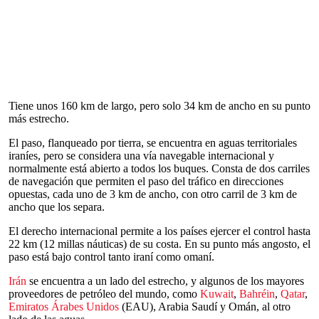
Tiene unos 160 km de largo, pero solo 34 km de ancho en su punto
más estrecho.
El paso, flanqueado por tierra, se encuentra en aguas territoriales
iraníes, pero se considera una vía navegable internacional y
normalmente está abierto a todos los buques. Consta de dos carriles
de navegación que permiten el paso del tráfico en direcciones
opuestas, cada uno de 3 km de ancho, con otro carril de 3 km de
ancho que los separa.
El derecho internacional permite a los países ejercer el control hasta
22 km (12 millas náuticas) de su costa. En su punto más angosto, el
paso está bajo control tanto iraní como omaní.
Irán
se encuentra a un lado del estrecho, y algunos de los mayores
proveedores de petróleo del mundo, como
Kuwait
,
Bahréin
,
Qatar
,
Emiratos Árabes Unidos
(EAU), Arabia Saudí y Omán, al otro