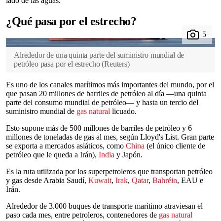
lado de las aguas.
¿Qué pasa por el estrecho?
Alrededor de una quinta parte del suministro mundial de
petróleo pasa por el estrecho
(
Reuters
)
Es uno de los canales marítimos más importantes del mundo, por el
que pasan 20 millones de barriles de petróleo al día —una quinta
parte del consumo mundial de petróleo— y hasta un tercio del
suministro mundial de
gas natural
licuado.
Esto supone más de 500 millones de barriles de petróleo y 6
millones de toneladas de gas al mes, según Lloyd's List. Gran parte
se exporta a mercados asiáticos, como
China
(el único cliente de
petróleo que le queda a Irán),
India
y Japón.
Es la ruta utilizada por los superpetroleros que transportan petróleo
y gas desde Arabia Saudí,
Kuwait
,
Irak
,
Qatar
,
Bahréin
, EAU e
Irán.
Alrededor de 3.000 buques de transporte marítimo atraviesan el
paso cada mes, entre petroleros, contenedores de
gas natural