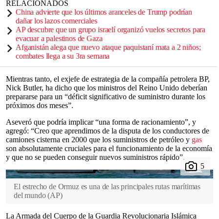
RELACIONADOS
China advierte que los últimos aranceles de Trump podrían
dañar los lazos comerciales
AP descubre que un grupo israelí organizó vuelos secretos para
evacuar a palestinos de Gaza
Afganistán alega que nuevo ataque paquistaní mata a 2 niños;
combates llega a su 3ra semana
Mientras tanto, el exjefe de estrategia de la compañía petrolera BP,
Nick Butler, ha dicho que los ministros del Reino Unido deberían
prepararse para un “déficit significativo de suministro durante los
próximos dos meses”.
Aseveró que podría implicar “una forma de racionamiento”, y
agregó: “Creo que aprendimos de la disputa de los conductores de
camiones cisterna en 2000 que los suministros de petróleo y
gas
son absolutamente cruciales para el funcionamiento de la economía
y que no se pueden conseguir nuevos suministros rápido”.
El estrecho de Ormuz es una de las principales rutas marítimas
del mundo
(
AP
)
La Armada del Cuerpo de la Guardia Revolucionaria Islámica