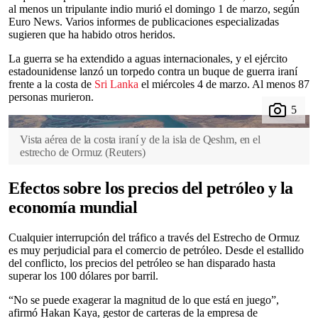
al menos un tripulante indio murió el domingo 1 de marzo, según
Euro News. Varios informes de publicaciones especializadas
sugieren que ha habido otros heridos.
La guerra se ha extendido a aguas internacionales, y el ejército
estadounidense lanzó un torpedo contra un buque de guerra iraní
frente a la costa de
Sri Lanka
el miércoles 4 de marzo. Al menos 87
personas murieron.
Vista aérea de la costa iraní y de la isla de Qeshm, en el
estrecho de Ormuz
(
Reuters
)
Efectos sobre los precios del petróleo y la
economía mundial
Cualquier interrupción del tráfico a través del Estrecho de Ormuz
es muy perjudicial para el comercio de petróleo. Desde el estallido
del conflicto, los precios del petróleo se han disparado hasta
superar los 100 dólares por barril.
“No se puede exagerar la magnitud de lo que está en juego”,
afirmó Hakan Kaya, gestor de carteras de la empresa de