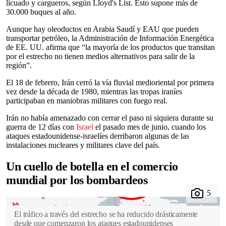
licuado y cargueros, según Lloyd's List. Esto supone más de
30.000 buques al año.
Aunque hay oleoductos en Arabia Saudí y EAU que pueden
transportar petróleo, la Administración de Información Energética
de EE. UU. afirma que “la mayoría de los productos que transitan
por el estrecho no tienen medios alternativos para salir de la
región”.
El 18 de febrero, Irán cerró la vía fluvial medioriental por primera
vez desde la década de 1980, mientras las tropas iraníes
participaban en maniobras militares con fuego real.
Irán no había amenazado con cerrar el paso ni siquiera durante su
guerra de 12 días con
Israel
el pasado mes de junio, cuando los
ataques estadounidense-israelíes derribaron algunas de las
instalaciones nucleares y militares clave del país.
Un cuello de botella en el comercio
mundial por los bombardeos
El tráfico a través del estrecho se ha reducido drásticamente
desde que comenzaron los ataques estadounidenses