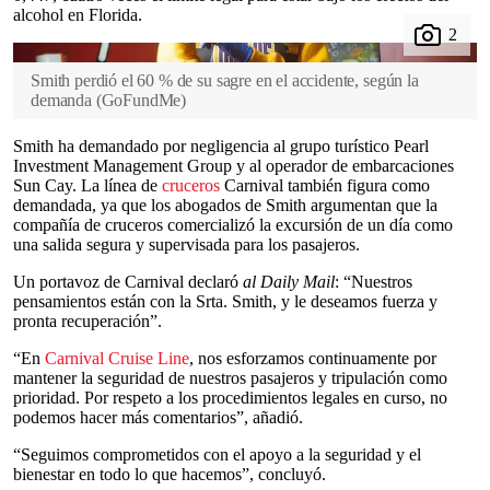
alcohol en Florida.
Smith perdió el 60 % de su sagre en el accidente, según la
demanda
(
GoFundMe
)
Smith ha demandado por negligencia al grupo turístico Pearl
Investment Management Group y al operador de embarcaciones
Sun Cay. La línea de
cruceros
Carnival también figura como
demandada, ya que los abogados de Smith argumentan que la
compañía de cruceros comercializó la excursión de un día como
una salida segura y supervisada para los pasajeros.
Un portavoz de Carnival declaró
al Daily Mail
: “Nuestros
pensamientos están con la Srta. Smith, y le deseamos fuerza y
pronta recuperación”.
“En
Carnival Cruise Line
, nos esforzamos continuamente por
mantener la seguridad de nuestros pasajeros y tripulación como
prioridad. Por respeto a los procedimientos legales en curso, no
podemos hacer más comentarios”, añadió.
“Seguimos comprometidos con el apoyo a la seguridad y el
bienestar en todo lo que hacemos”, concluyó.