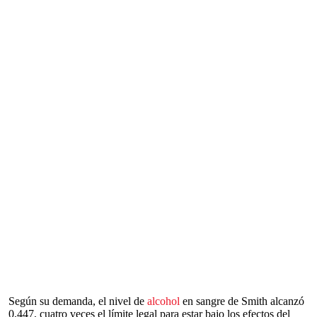
Según su demanda, el nivel de
alcohol
en sangre de Smith alcanzó
0,447, cuatro veces el límite legal para estar bajo los efectos del