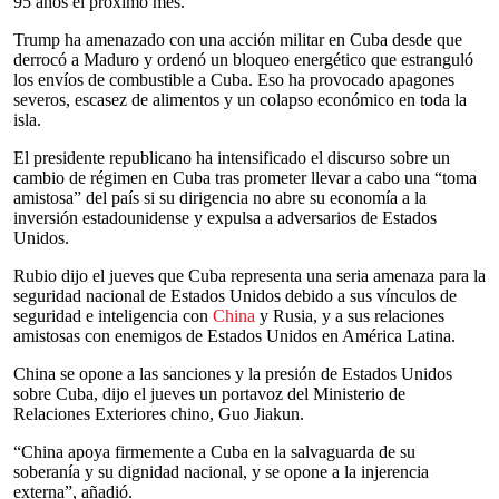
95 años el próximo mes.
Trump ha amenazado con una acción militar en Cuba desde que
derrocó a Maduro y ordenó un bloqueo energético que estranguló
los envíos de combustible a Cuba. Eso ha provocado apagones
severos, escasez de alimentos y un colapso económico en toda la
isla.
El presidente republicano ha intensificado el discurso sobre un
cambio de régimen en Cuba tras prometer llevar a cabo una “toma
amistosa” del país si su dirigencia no abre su economía a la
inversión estadounidense y expulsa a adversarios de Estados
Unidos.
Rubio dijo el jueves que Cuba representa una seria amenaza para la
seguridad nacional de Estados Unidos debido a sus vínculos de
seguridad e inteligencia con
China
y Rusia, y a sus relaciones
amistosas con enemigos de Estados Unidos en América Latina.
China se opone a las sanciones y la presión de Estados Unidos
sobre Cuba, dijo el jueves un portavoz del Ministerio de
Relaciones Exteriores chino, Guo Jiakun.
“China apoya firmemente a Cuba en la salvaguarda de su
soberanía y su dignidad nacional, y se opone a la injerencia
externa”, añadió.