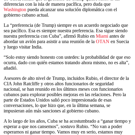
diferencias con la isla de manera pacífica, pero duda que
Washington
pueda alcanzar una solución diplomática con el
gobierno cubano actual.
La “preferencia (de Trump) siempre es un acuerdo negociado que
sea pacífico. Esa es siempre nuestra preferencia. Esa sigue siendo
nuestra preferencia con Cuba”, afirmó Rubio en
Miami
antes de
abordar un avión para asistir a una reunión de la
OTAN
en Suecia
y luego visitar India.
“Solo estoy siendo honesto con ustedes: la probabilidad de que eso
ocurra, dado con quién estamos tratando ahora mismo, no es alta”,
añadió.
Asesores de alto nivel de Trump, incluidos Rubio, el director de la
CIA John Ratcliffe y otros altos funcionarios de seguridad
nacional, se han reunido en los últimos meses con funcionarios
cubanos para explorar posibles mejoras en las relaciones. Pero la
parte de Estados Unidos salió poco impresionada de esas
conversaciones, lo que hizo que, en la última semana, se
impusieran aún más sanciones al gobierno cubano.
A lo largo de los años, Cuba se ha acostumbrado a “ganar tiempo y
esperar a que nos cansemos”, sostuvo Rubio. “No van a poder
esperarnos ni ganar tiempo. Vamos muy en serio, estamos muy