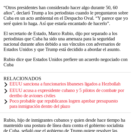
“Otros presidentes han considerado hacer algo durante 50, 60
años”, declaró Trump a los periodistas cuando le preguntaron sobre
Cuba en un acto ambiental en el Despacho Oval. “Y parece que yo
seré quien lo haga. Así que estaría encantado de hacerlo”.
El secretario de Estado, Marco Rubio, dijo por separado a los
periodistas que Cuba ha sido una amenaza para la seguridad
nacional durante años debido a sus vínculos con adversarios de
Estados Unidos y que Trump está decidido a abordar el asunto.
Rubio dice que Estados Unidos prefiere un acuerdo negociado con
Cuba
RELACIONADOS
EEUU sanciona a funcionarios libaneses ligados a Hezbollah
EEUU acusa a expresidente cubano y 5 pilotos de combate por
derribo de aviones civiles
Poco probable que republicanos logren aprobar presupuesto
para inmigración dentro del plazo
Rubio, hijo de inmigrantes cubanos y quien desde hace tiempo ha
mantenido una postura de línea dura contra el gobierno socialista
de Cuba, señaló que el gobierno de Trump quiere resolver las