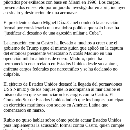
pilotados por exiliados con base en Miami en 1996. Los cargos,
presentados en secreto por un jurado investigador en abril, incluyen
asesinato y destrucción de una aeronave.
El presidente cubano Miguel Díaz-Canel condenó la acusación
formal por considerarla una maniobra política que solo buscaba
“justificar el desatino de una agresión militar a Cuba”.
La acusación contra Castro ha llevado a muchos a creer que el
gobierno de Trump sigue el mismo guion que aplicó en la captura
del entonces presidente venezolano Nicolás Maduro en una
operación militar a inicios de enero. Maduro, quien ha
permanecido encarcelado en Estados Unidos desde su captura,
enfrenta cargos federales por narcotráfico y se ha declarado no
culpable.
El ejército de Estados Unidos destacó la llegada del portaaviones
USS Nimitz y de los buques que lo acompañan al mar Caribe el
mismo día en que se anunciaron los cargos contra Castro. El
Comando Sur de Estados Unidos indicó que los buques participan
en ejercicios marítimos con socios en América Latina que
comenzaron en marzo.
Rubio no quiso hablar sobre cómo podría actuar Estados Unidos
para implementar la acusación formal contra Castro, quien cumple