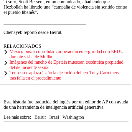
Tesoro, Scott Bessent, en un comunicado, añadiendo que
Hezbollah ha librado una “campaña de violencia sin sentido contra
el pueblo libanés”.
___________________________________
Chehayeb reportó desde Beirut.
RELACIONADOS
México busca consolidar cooperación en seguridad con EEUU
durante visita de Mullin
Imágenes del rancho de Epstein muestran excéntrica propiedad
del delincuente sexual
Tennessee aplaza 1 año la ejecución del reo Tony Carruthers
tras falla en el procedimiento
___________________________________
Esta historia fue traducida del inglés por un editor de AP con ayuda
de una herramienta de inteligencia artificial generativa.
Lee más sobre
Beirut
Israel
Washington
Departamento del Tesoro
Pakistán