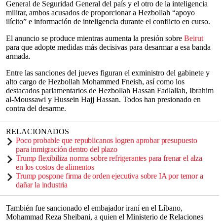
General de Seguridad General del país y el otro de la inteligencia
militar, ambos acusados de proporcionar a Hezbollah “apoyo
ilícito” e información de inteligencia durante el conflicto en curso.
El anuncio se produce mientras aumenta la presión sobre
Beirut
para que adopte medidas más decisivas para desarmar a esa banda
armada.
Entre las sanciones del jueves figuran el exministro del gabinete y
alto cargo de Hezbollah Mohammed Fneish, así como los
destacados parlamentarios de Hezbollah Hassan Fadlallah, Ibrahim
al-Moussawi y Hussein Hajj Hassan. Todos han presionado en
contra del desarme.
RELACIONADOS
Poco probable que republicanos logren aprobar presupuesto
para inmigración dentro del plazo
Trump flexibiliza norma sobre refrigerantes para frenar el alza
en los costos de alimentos
Trump pospone firma de orden ejecutiva sobre IA por temor a
dañar la industria
También fue sancionado el embajador iraní en el Líbano,
Mohammad Reza Sheibani, a quien el Ministerio de Relaciones