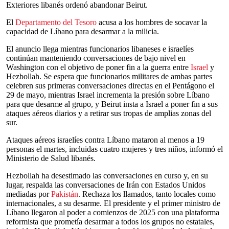
Exteriores libanés ordenó abandonar Beirut.
El
Departamento del Tesoro
acusa a los hombres de socavar la
capacidad de Líbano para desarmar a la milicia.
El anuncio llega mientras funcionarios libaneses e israelíes
continúan manteniendo conversaciones de bajo nivel en
Washington con el objetivo de poner fin a la guerra entre
Israel
y
Hezbollah. Se espera que funcionarios militares de ambas partes
celebren sus primeras conversaciones directas en el Pentágono el
29 de mayo, mientras Israel incrementa la presión sobre Líbano
para que desarme al grupo, y Beirut insta a Israel a poner fin a sus
ataques aéreos diarios y a retirar sus tropas de amplias zonas del
sur.
Ataques aéreos israelíes contra Líbano mataron al menos a 19
personas el martes, incluidas cuatro mujeres y tres niños, informó el
Ministerio de Salud libanés.
Hezbollah ha desestimado las conversaciones en curso y, en su
lugar, respalda las conversaciones de Irán con Estados Unidos
mediadas por
Pakistán
. Rechaza los llamados, tanto locales como
internacionales, a su desarme. El presidente y el primer ministro de
Líbano llegaron al poder a comienzos de 2025 con una plataforma
reformista que prometía desarmar a todos los grupos no estatales,