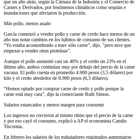
que un año atrás, según la Cámara de la Industria y el Comercio de
Carnes y Derivados, por fenómenos climáticos como sequías e
inundaciones que afectaron la producción.
Más pollo, menos asado
García comenzó a vender pollo y carne de cerdo hace menos de un
año tras notar cambios en los hábitos de consumo de sus clientes.
“Yo estaba acostumbrado a traer sólo carne”, dijo, "pero tuve que
empezar a vender otras proteínas”.
Aunque el pollo aumentó casi un 40% y el cerdo un 23% en el
último año, ambos continúan muy por debajo del precio de la carne
vacuna. El pollo cuesta en promedio 4.900 pesos (3,5 dólares) por
kilo y el cerdo alrededor de 8.900 pesos (6,3 dólares).
“Hemos optado por comprar carne de cerdo y pollo porque la
carne está muy cara”, dijo la comerciante Ruth Simon.
Salarios estancados y menos margen para consumir
Los ingresos no crecieron al mismo ritmo que el precio de la carne
y por eso cayó el consumo, explicó a AP el economista Camilo
Tiscornia.
En febrero los salarios de los trabajadores registrados aumentaron