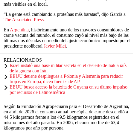
más visibles en el local.
“La gente está cambiando a proteínas más baratas”, dijo García a
The Associated Press
.
En
Argentina
, históricamente uno de los mayores consumidores de
carne vacuna del mundo, el consumo cayó al nivel más bajo de las
últimas dos décadas en medio del ajuste económico impuesto por el
presidente neoliberal
Javier Milei
.
RELACIONADOS
Israel instaló una base militar secreta en el desierto de Irak a raíz
de la guerra con Irán
EEUU detiene despliegues a Polonia y Alemania para reducir
tropas en Europa, dicen fuentes de AP
EEUU busca acceso la bauxita de Guyana en su último impulso
por recursos de Latinoamérica
Según la Fundación Agropecuaria para el Desarrollo de Argentina,
en abril de 2026 el consumo anual per cápita de carne descendió a
44,5 kilogramos frente a los 49,5 kilogramos registrados en el
mismo mes del año pasado. En 2006, el consumo fue de 63,4
kilogramos por año por persona.