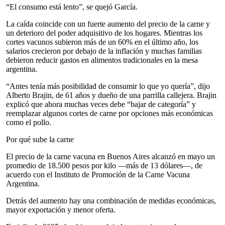
“El consumo está lento”, se quejó García.
La caída coincide con un fuerte aumento del precio de la carne y
un deterioro del poder adquisitivo de los hogares. Mientras los
cortes vacunos subieron más de un 60% en el último año, los
salarios crecieron por debajo de la inflación y muchas familias
debieron reducir gastos en alimentos tradicionales en la mesa
argentina.
“Antes tenía más posibilidad de consumir lo que yo quería”, dijo
Alberto Brajin, de 61 años y dueño de una parrilla callejera. Brajin
explicó que ahora muchas veces debe “bajar de categoría” y
reemplazar algunos cortes de carne por opciones más económicas
como el pollo.
Por qué sube la carne
El precio de la carne vacuna en Buenos Aires alcanzó en mayo un
promedio de 18.500 pesos por kilo —más de 13 dólares—, de
acuerdo con el Instituto de Promoción de la Carne Vacuna
Argentina.
Detrás del aumento hay una combinación de medidas económicas,
mayor exportación y menor oferta.