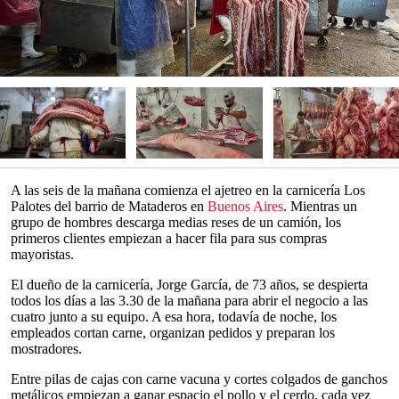
A las seis de la mañana comienza el ajetreo en la carnicería Los
Palotes del barrio de Mataderos en
Buenos Aires
. Mientras un
grupo de hombres descarga medias reses de un camión, los
primeros clientes empiezan a hacer fila para sus compras
mayoristas.
El dueño de la carnicería, Jorge García, de 73 años, se despierta
todos los días a las 3.30 de la mañana para abrir el negocio a las
cuatro junto a su equipo. A esa hora, todavía de noche, los
empleados cortan carne, organizan pedidos y preparan los
mostradores.
Entre pilas de cajas con carne vacuna y cortes colgados de ganchos
metálicos empiezan a ganar espacio el pollo y el cerdo, cada vez