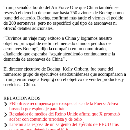
Trump señaló a bordo del Air Force One que China también se
reservó el derecho de comprar hasta 750 aviones de Boeing como
parte del acuerdo. Boeing confirmó más tarde el viernes el pedido
de 200 aeronaves, pero no especificó qué tipo de aeronaves ni
ofreció detalles adicionales.
“Tuvimos un viaje muy exitoso a China y logramos nuestro
objetivo principal de reabrir el mercado chino a pedidos de
aeronaves Boeing”, dijo la compañía en un comunicado,
añadiendo que esperaba “seguir atendiendo continuamente la
demanda de aeronaves de China” .
El director ejecutivo de Boeing, Kelly Ortberg, fue parte del
numeroso grupo de ejecutivos estadounidenses que acompañaron a
Trump en su viaje a Beijing con el objetivo de vender productos y
servicios a China.
RELACIONADOS
FBI ofrece recompensa por exespecialista de la Fuerza Aérea
buscada por espionaje para Irán
Regulador de medios del Reino Unido afirma que X prometió
acabar con contenido terrorista y de odio
Liberan a la esposa de un sargento del Ejército de EEUU tras
pasar un mes detenida por el ICE