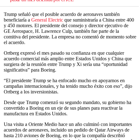
Trump señaló que el posible acuerdo de aeronaves también
beneficiaría a
General Electric
que suministraría a China entre 400
y 450 motores. El presidente del consejo y director ejecutivo de
GE Aerospace, H. Lawrence Culp, también fue parte de la
comitiva del presidente. La empresa no comentó de momento sobre
el acuerdo.
Ortberg expresó el mes pasado su confianza en que cualquier
acuerdo comercial más amplio entre Estados Unidos y China que
surgiera de la reunión entre Trump y Xi sería una “oportunidad
significativa” para Boeing.
“El presidente Trump se ha enfocado mucho en apoyarnos en
campañas internacionales, y ha tenido mucho éxito con eso”, dijo
Ortberg a los inversionistas.
Desde que Trump comenzó su segundo mandato, su gobierno ha
convertido a Boeing en un eje de sus planes para reactivar la
manufactura en Estados Unidos.
Una visita a Oriente Medio hace un año culminó con importantes
acuerdos de aeronaves, incluido un pedido de Qatar Airways de
hasta 210 aviones de Boeing, en lo que la compañía describió