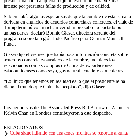
presión financiera al quedar bajo un escrutinio cada vez más
intenso por presuntas fallas de producción y de calidad.
Si bien había algunas esperanzas de que la cumbre de esta semana
derivara en anuncios de acuerdos comerciales concretos, el viaje de
Trump terminó con mucha incertidumbre sobre lo pactado por
ambas partes, declaró Bonnie Glaser, directora gerente del
programa sobre la región Indo-Pacífico para German Marshall
Fund .
Glaser dijo el viernes que había poca información concreta sobre
acuerdos comerciales surgidos de la cumbre, incluidos los
relacionados con las compras de China de exportaciones
estadounidenses como soya, gas natural licuado y carne de res.
“Lo único que tenemos en realidad es lo que el presidente le ha
dicho al mundo que China ha aceptado”, dijo Glaser.
___
Los periodistas de The Associated Press Bill Barrow en Atlanta y
Kelvin Chan en Londres contribuyeron a este despacho.
RELACIONADOS
Cuba sigue lidiando con apagones mientras se reportan algunas